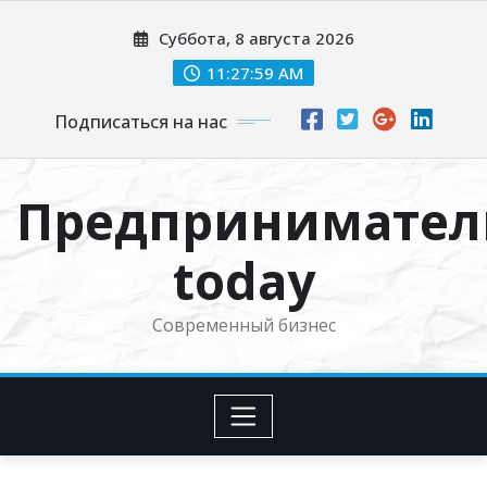
Перейти
Суббота, 8 августа 2026
к
содержимому
11:28:01 AM
Подписаться на нас
Предпринимател
today
Современный бизнес