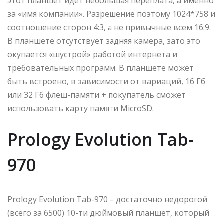
этот планшет идет небольшая переплата, а именно
за «имя компании». Разрешение поэтому 1024*758 и
соотношение сторон 4:3, а не привычные всем 16:9.
В планшете отсутствует задняя камера, зато это
окупается «шустрой» работой интернета и
требовательных программ. В планшете может
быть встроено, в зависимости от вариаций, 16 Гб
или 32 Гб флеш-памяти + покупатель сможет
использовать карту памяти MicroSD.
Prology Evolution Tab-
970
Prology Evolution Tab-970 – достаточно недорогой
(всего за 6500) 10-ти дюймовый планшет, который