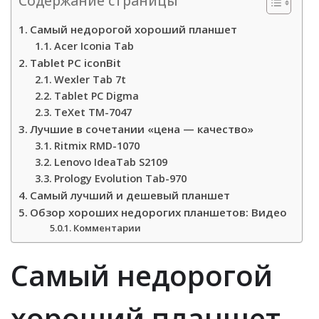
Содержание страницы
Самый недорогой хороший планшет
Acer Iconia Tab
Tablet PC iconBit
Wexler Tab 7t
Tablet PC Digma
TeXet TM-7047
Лучшие в сочетании «цена — качество»
Ritmix RMD-1070
Lenovo IdeaTab S2109
Prology Evolution Tab-970
Самый лучший и дешевый планшет
Обзор хороших недорогих планшетов: Видео
Комментарии
Самый недорогой
хороший планшет