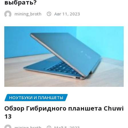
выбрать?
mining_broth
Авг 11, 2023
НОУТБУКИ И ПЛАНШЕТЫ
Обзор Гибридного планшета Chuwi
13
mining_broth
Май 5, 2023