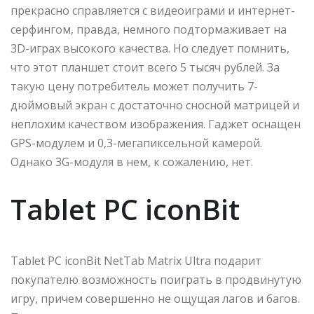
прекрасно справляется с видеоиграми и интернет-
серфингом, правда, немного подтормаживает на
3D-играх высокого качества. Но следует помнить,
что этот планшет стоит всего 5 тысяч рублей. За
такую цену потребитель может получить 7-
дюймовый экран с достаточно сносной матрицей и
неплохим качеством изображения. Гаджет оснащен
GPS-модулем и 0,3-мегапиксельной камерой.
Однако 3G-модуля в нем, к сожалению, нет.
Tablet PC iconBit
Tablet PC iconBit NetTab Matrix Ultra подарит
покупателю возможность поиграть в продвинутую
игру, причем совершенно не ощущая лагов и багов.