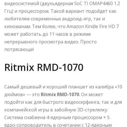
видеосистемой (двухъядерная SoC TI OMAP4460 1.2
Ггц) и процессором. Такой вариант подойдет как
любителям современных андроид-игр, так и
киноманам. Тем более, что Amazon Kindle Fire HD 7
может работать до 11 часов в режиме
непрерывного просмотра видео. Просто
потрясающе!
Ritmix RMD-1070
Cамый дешевый и хороший планшет из калибра «10
дюймов» — это
Ritmix RMD-1070
. Он может
подойти как для быстрого видеосерфинга, так и для
компанейской игры в забойную 3D-стрелялку.
Система снабжена 4-ядерным процессором + 5
ядро-сопроводитель в сочетании с 12-ядерным