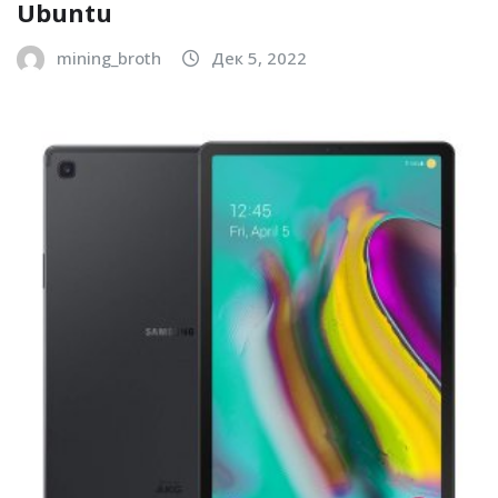
Ubuntu
mining_broth
Дек 5, 2022