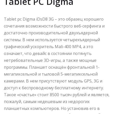
Tablet PC Digma
Tablet pc Digma iDsD8 3G – это образец хорошего
сочетания возможности быстрого веб-серфинга и
достаточно производительной двухъядерной
системы. В нем используется четырехъядерный
графический ускоритель Mali-400 MP4, а это
означает, что девайс в состоянии потянуть
нетребовательные 3D-игры, а также мощные
программы. Планшет оснащён фронтальной 1-
мегапиксельной и тыловой 5-мегапиксельной
камерами. В нем присутствуют модуль GPS, 3G и
доступ к беспроводному бесплатному интернету.
Такое «счастье» стоит 8500 тысяч рублей и является,
пожалуй, самым недешевым из недорогих
планшетных компьютеров. Но установив его в