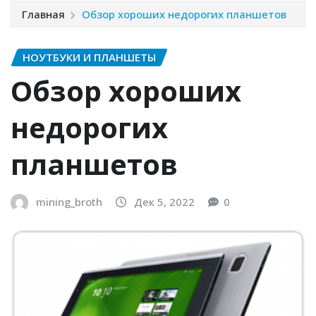
Главная
Обзор хороших недорогих планшетов
НОУТБУКИ И ПЛАНШЕТЫ
Обзор хороших
недорогих
планшетов
mining_broth
Дек 5, 2022
0