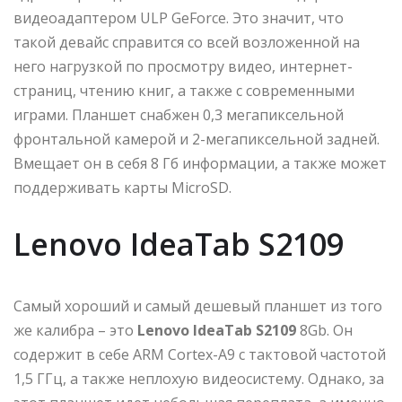
видеоадаптером ULP GeForce. Это значит, что
такой девайс справится со всей возложенной на
него нагрузкой по просмотру видео, интернет-
страниц, чтению книг, а также с современными
играми. Планшет снабжен 0,3 мегапиксельной
фронтальной камерой и 2-мегапиксельной задней.
Вмещает он в себя 8 Гб информации, а также может
поддерживать карты MicroSD.
Lenovo IdeaTab S2109
Cамый хороший и самый дешевый планшет из того
же калибра – это
Lenovo IdeaTab S2109
8Gb. Он
содержит в себе ARM Cortex-A9 с тактовой частотой
1,5 ГГц, а также неплохую видеосистему. Однако, за