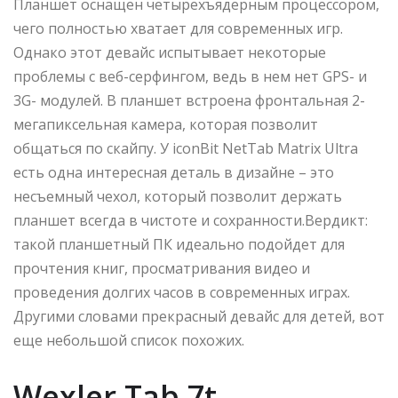
Планшет оснащен четырехъядерным процессором,
чего полностью хватает для современных игр.
Однако этот девайс испытывает некоторые
проблемы с веб-серфингом, ведь в нем нет GPS- и
3G- модулей. В планшет встроена фронтальная 2-
мегапиксельная камера, которая позволит
общаться по скайпу. У iconBit NetTab Matrix Ultra
есть одна интересная деталь в дизайне – это
несъемный чехол, который позволит держать
планшет всегда в чистоте и сохранности.Вердикт:
такой планшетный ПК идеально подойдет для
прочтения книг, просматривания видео и
проведения долгих часов в современных играх.
Другими словами прекрасный девайс для детей, вот
еще небольшой список похожих.
Wexler Tab 7t