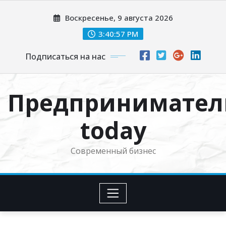
Перейти
Воскресенье, 9 августа 2026
к
содержимому
3:40:59 PM
Подписаться на нас
Предпринимател
today
Современный бизнес