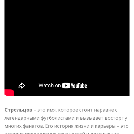
Стрельцов
– это имя, которое стоит наравне с
легендарными футболистами и вызывает восторг у
многих фанатов. Его история жизни и карьеры – это
история преодоления трудностей и достижения