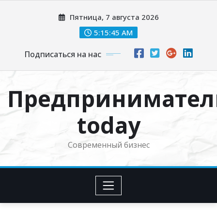
Перейти
Пятница, 7 августа 2026
к
содержимому
5:15:46 AM
Подписаться на нас
Предпринимател
today
Современный бизнес