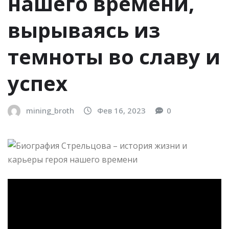
нашего времени,
вырываясь из
темноты во славу и
успех
mining_broth
Фев 16, 2023
0