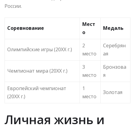
России.
Мест
Соревнование
Медаль
о
2
Серебрян
Олимпийские игры (20XX г.)
место
ая
3
Бронзова
Чемпионат мира (20XX г.)
место
я
Европейский чемпионат
1
Золотая
(20XX г.)
место
Личная жизнь и