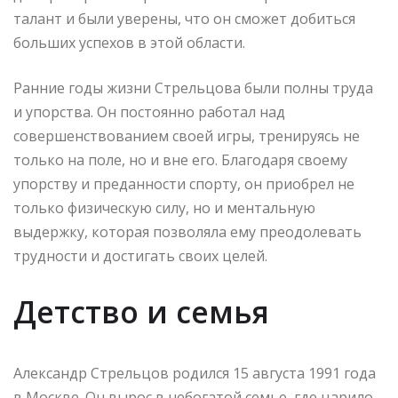
талант и были уверены, что он сможет добиться
больших успехов в этой области.
Ранние годы жизни Стрельцова были полны труда
и упорства. Он постоянно работал над
совершенствованием своей игры, тренируясь не
только на поле, но и вне его. Благодаря своему
упорству и преданности спорту, он приобрел не
только физическую силу, но и ментальную
выдержку, которая позволяла ему преодолевать
трудности и достигать своих целей.
Детство и семья
Александр Стрельцов родился 15 августа 1991 года
в Москве. Он вырос в небогатой семье, где царило