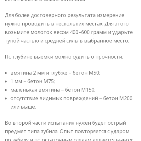
Для более достоверного результата измерение
нужно проводить в нескольких местах. Для этого
возьмите молоток весом 400–600 грамм и ударьте
тупой частью и средней силы в выбранное место.
По глубине выемки можно судить о прочности:
вмятина 2 мм и глубже – бетон М50;
1 мм – бетон М75;
маленькая вмятина – бетон М150;
отсутствие видимых повреждений – бетон М200
или выше.
Во второй части испытания нужен будет острый
предмет типа зубила. Опыт повторяется с ударом
по зубилу и по остаточным следам делается вывод: