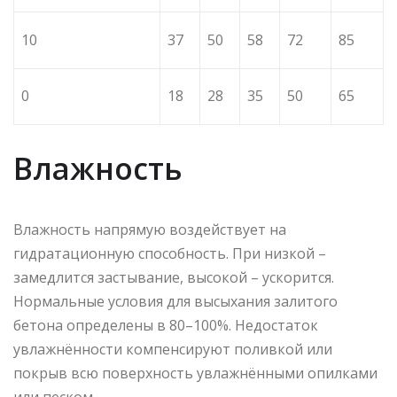
10
37
50
58
72
85
0
18
28
35
50
65
Влажность
Влажность напрямую воздействует на
гидратационную способность. При низкой –
замедлится застывание, высокой – ускорится.
Нормальные условия для высыхания залитого
бетона определены в 80–100%. Недостаток
увлажнённости компенсируют поливкой или
покрыв всю поверхность увлажнёнными опилками