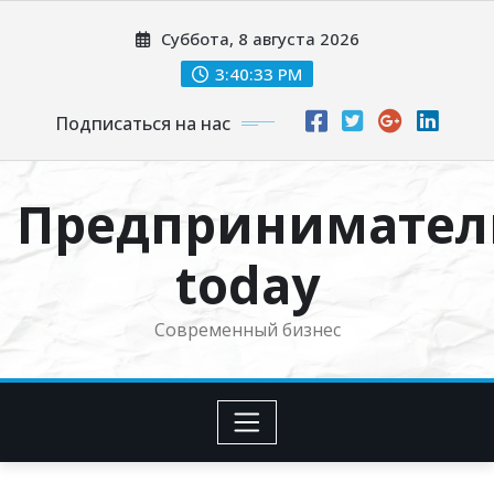
Перейти
Суббота, 8 августа 2026
к
содержимому
3:40:34 PM
Подписаться на нас
Предпринимател
today
Современный бизнес