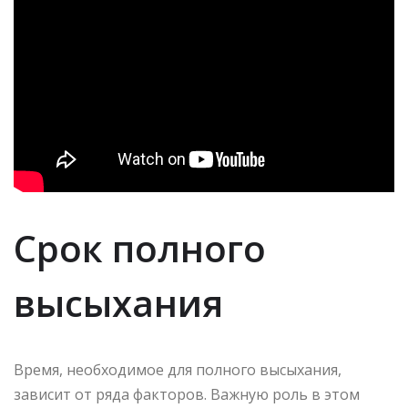
Срок полного
высыхания
Время, необходимое для полного высыхания,
зависит от ряда факторов. Важную роль в этом