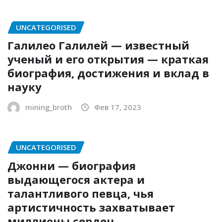
UNCATEGORISED
Галилео Галилей — известный
ученый и его открытия — краткая
биография, достижения и вклад в
науку
mining_broth
Фев 17, 2023
UNCATEGORISED
Джонни — биография
выдающегося актера и
талантливого певца, чья
артистичность захватывает
миллионы сердец