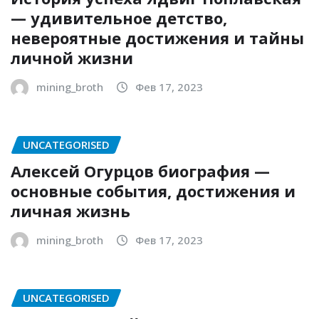
— удивительное детство,
невероятные достижения и тайны
личной жизни
mining_broth
Фев 17, 2023
UNCATEGORISED
Алексей Огурцов биография —
основные события, достижения и
личная жизнь
mining_broth
Фев 17, 2023
UNCATEGORISED