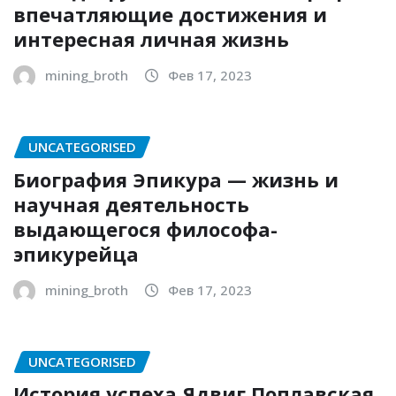
впечатляющие достижения и
интересная личная жизнь
mining_broth
Фев 17, 2023
UNCATEGORISED
Биография Эпикура — жизнь и
научная деятельность
выдающегося философа-
эпикурейца
mining_broth
Фев 17, 2023
UNCATEGORISED
История успеха Ядвиг Поплавская