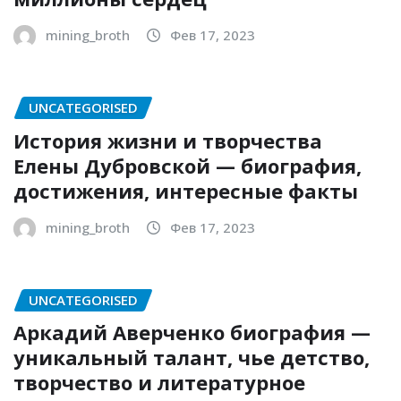
mining_broth
Фев 17, 2023
UNCATEGORISED
История жизни и творчества
Елены Дубровской — биография,
достижения, интересные факты
mining_broth
Фев 17, 2023
UNCATEGORISED
Аркадий Аверченко биография —
уникальный талант, чье детство,
творчество и литературное