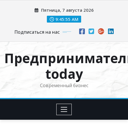
Перейти
Пятница, 7 августа 2026
к
содержимому
9:45:56 AM
Подписаться на нас
Предпринимател
today
Современный бизнес