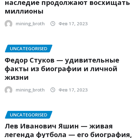
наследие продолжают восхищать
миллионы
mining_broth
Фев 17, 2023
UNCATEGORISED
Федор Стуков — удивительные
факты из биографии и личной
жизни
mining_broth
Фев 17, 2023
UNCATEGORISED
Лев Иванович Яшин — живая
легенда футбола — его биография,