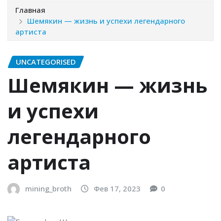
Главная
Шемякин — жизнь и успехи легендарного
артиста
UNCATEGORISED
Шемякин — жизнь
и успехи
легендарного
артиста
mining_broth
Фев 17, 2023
0