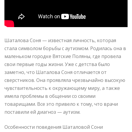
Шаталова Соня — известная личность, которая
стала символом борьбы с аутизмом. Родилась она в
маленьком городке Вятские Поляны, где провела
свои первые годы жизни. Уже с детства было
заметно, что Шаталова Соня отличается от
сверстников. Она проявляла чрезвычайно высокую
чувствительность к окружающему миру, а также
имела проблемы в общении со своими
товарищами. Все это привело к тому, что врачи
поставили ей диагноз — аутизм.
Особенности поведения Шаталовой Сони