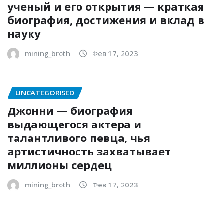
ученый и его открытия — краткая
биография, достижения и вклад в
науку
mining_broth
Фев 17, 2023
UNCATEGORISED
Джонни — биография
выдающегося актера и
талантливого певца, чья
артистичность захватывает
миллионы сердец
mining_broth
Фев 17, 2023