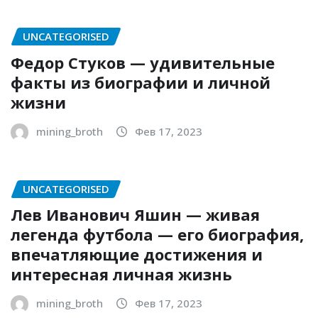
UNCATEGORISED
Федор Стуков — удивительные
факты из биографии и личной
жизни
mining_broth
Фев 17, 2023
UNCATEGORISED
Лев Иванович Яшин — живая
легенда футбола — его биография,
впечатляющие достижения и
интересная личная жизнь
mining_broth
Фев 17, 2023