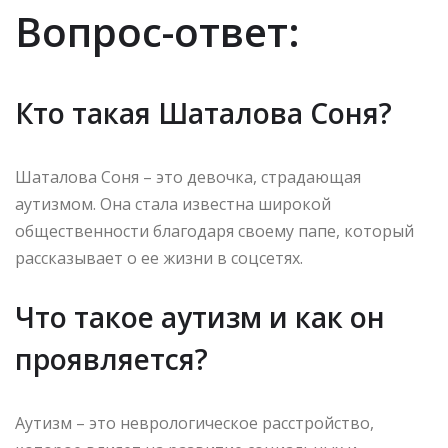
Вопрос-ответ:
Кто такая Шаталова Соня?
Шаталова Соня – это девочка, страдающая
аутизмом. Она стала известна широкой
общественности благодаря своему папе, который
рассказывает о ее жизни в соцсетях.
Что такое аутизм и как он
проявляется?
Аутизм – это неврологическое расстройство,