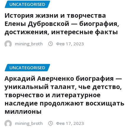
UNCATEGORISED
История жизни и творчества
Елены Дубровской — биография,
достижения, интересные факты
mining_broth
Фев 17, 2023
UNCATEGORISED
Аркадий Аверченко биография —
уникальный талант, чье детство,
творчество и литературное
наследие продолжают восхищать
миллионы
mining_broth
Фев 17, 2023