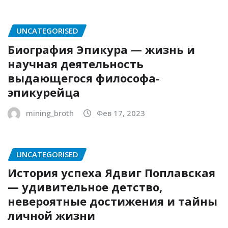
UNCATEGORISED
Биография Эпикура — жизнь и
научная деятельность
выдающегося философа-
эпикурейца
mining_broth
Фев 17, 2023
UNCATEGORISED
История успеха Ядвиг Поплавская
— удивительное детство,
невероятные достижения и тайны
личной жизни