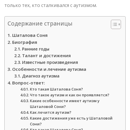
только тех, кто сталкивался с аутизмом.
Содержание страницы
Шаталова Соня
Биография
Ранние годы
Талант и достижения
Известные произведения
Особенности и лечение аутизма
Диагноз аутизма
Вопрос-ответ:
Кто такая Шаталова Соня?
Что такое аутизм и как он проявляется?
Какие особенности имеет аутизм у
Шаталовой Сони?
Как лечится аутизм?
Какие достижения уже есть у Шаталовой
Сони?
Кто такая Шаталова Соня?