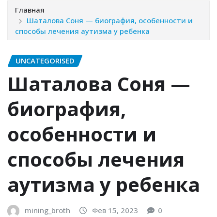
Главная
Шаталова Соня — биография, особенности и
способы лечения аутизма у ребенка
UNCATEGORISED
Шаталова Соня —
биография,
особенности и
способы лечения
аутизма у ребенка
mining_broth
Фев 15, 2023
0