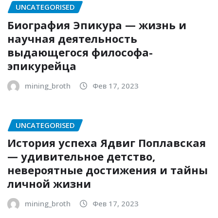
UNCATEGORISED
Биография Эпикура — жизнь и
научная деятельность
выдающегося философа-
эпикурейца
mining_broth
Фев 17, 2023
UNCATEGORISED
История успеха Ядвиг Поплавская
— удивительное детство,
невероятные достижения и тайны
личной жизни
mining_broth
Фев 17, 2023