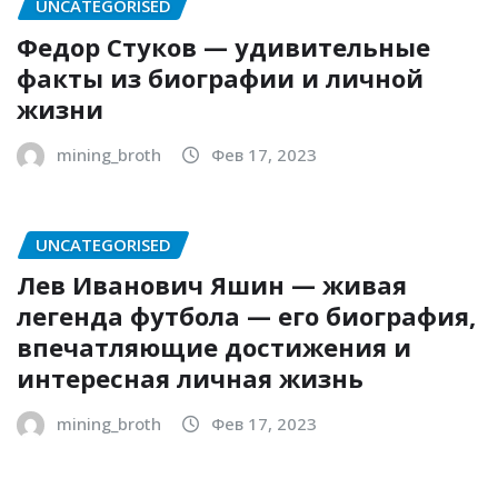
UNCATEGORISED
Федор Стуков — удивительные
факты из биографии и личной
жизни
mining_broth
Фев 17, 2023
UNCATEGORISED
Лев Иванович Яшин — живая
легенда футбола — его биография,
впечатляющие достижения и
интересная личная жизнь
mining_broth
Фев 17, 2023