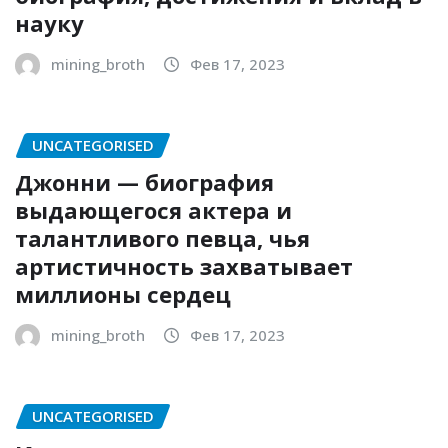
науку
mining_broth
Фев 17, 2023
UNCATEGORISED
Джонни — биография
выдающегося актера и
талантливого певца, чья
артистичность захватывает
миллионы сердец
mining_broth
Фев 17, 2023
UNCATEGORISED