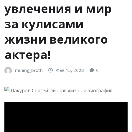
увлечения и мир
за кулисами
жизни великого
актера!
mining_broth
Фев 15, 2023
0