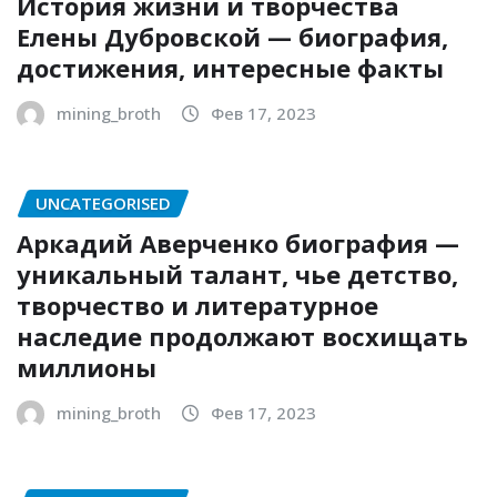
История жизни и творчества
Елены Дубровской — биография,
достижения, интересные факты
mining_broth
Фев 17, 2023
UNCATEGORISED
Аркадий Аверченко биография —
уникальный талант, чье детство,
творчество и литературное
наследие продолжают восхищать
миллионы
mining_broth
Фев 17, 2023