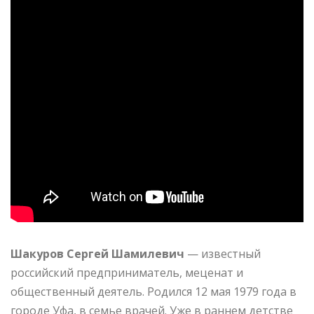
Шакуров Сергей Шамилевич
— известный
российский предприниматель, меценат и
общественный деятель. Родился 12 мая 1979 года в
городе Уфа, в семье врачей. Уже в раннем детстве