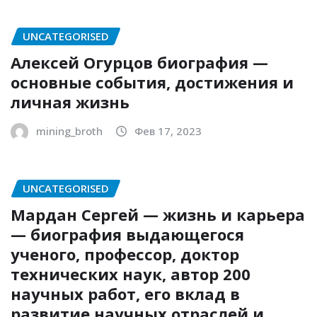
UNCATEGORISED
Алексей Огурцов биография —
основные события, достижения и
личная жизнь
mining_broth
Фев 17, 2023
UNCATEGORISED
Мардан Сергей — жизнь и карьера
— биография выдающегося
ученого, профессор, доктор
технических наук, автор 200
научных работ, его вклад в
развитие научных отраслей и