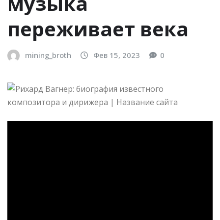
музыка
переживает века
mining_broth
Фев 15, 2023
0