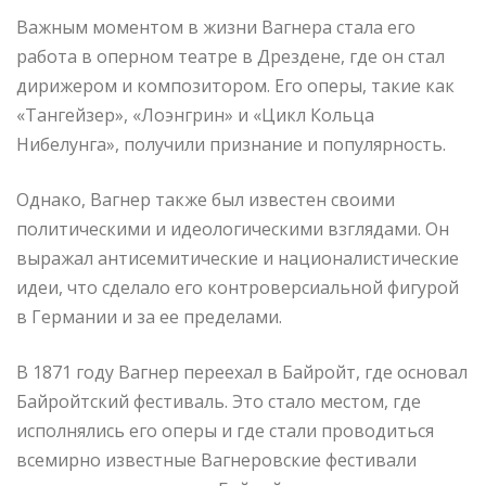
Важным моментом в жизни Вагнера стала его
работа в оперном театре в Дрездене, где он стал
дирижером и композитором. Его оперы, такие как
«Тангейзер», «Лоэнгрин» и «Цикл Кольца
Нибелунга», получили признание и популярность.
Однако, Вагнер также был известен своими
политическими и идеологическими взглядами. Он
выражал антисемитические и националистические
идеи, что сделало его контроверсиальной фигурой
в Германии и за ее пределами.
В 1871 году Вагнер переехал в Байройт, где основал
Байройтский фестиваль. Это стало местом, где
исполнялись его оперы и где стали проводиться
всемирно известные Вагнеровские фестивали