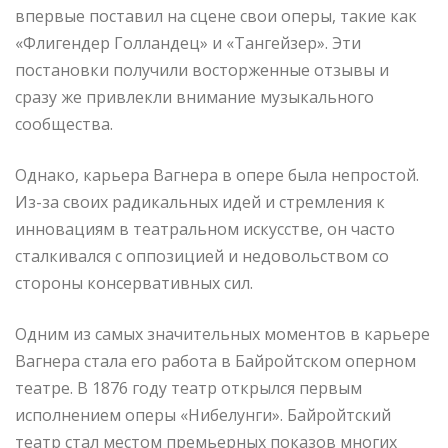
впервые поставил на сцене свои оперы, такие как
«Флигендер Голландец» и «Тангейзер». Эти
постановки получили восторженные отзывы и
сразу же привлекли внимание музыкального
сообщества.
Однако, карьера Вагнера в опере была непростой.
Из-за своих радикальных идей и стремления к
инновациям в театральном искусстве, он часто
сталкивался с оппозицией и недовольством со
стороны консервативных сил.
Одним из самых значительных моментов в карьере
Вагнера стала его работа в Байройтском оперном
театре. В 1876 году театр открылся первым
исполнением оперы «Нибелунги». Байройтский
театр стал местом премьерных показов многих