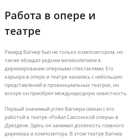
Работа в опере и
театре
Рихард Вагнер был не только композитором, но
также обладал редким великолепием в
дирижировании оперными спектаклями. Его
карьера в опере и театре началась с небольших
представлений в провинциальных театрах, но
вскоре он приобрел международную известность.
Первый значимый успех Вагнера связан с его
работой в театре «Ройал Саксонской оперы» в
Дрездене. Здесь он занимал должность главного
дирижера и композитора. В этом театре Вагнер