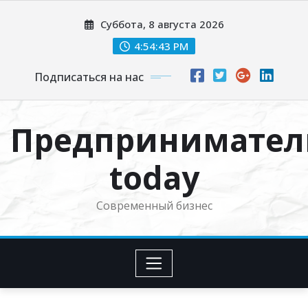
Перейти
Суббота, 8 августа 2026
к
содержимому
4:54:44 PM
Подписаться на нас
Предпринимател
today
Современный бизнес