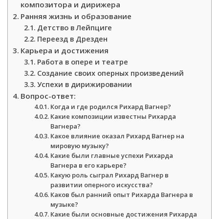
композитора и дирижера
Ранняя жизнь и образование
Детство в Лейпциге
Переезд в Дрезден
Карьера и достижения
Работа в опере и театре
Создание своих оперных произведений
Успехи в дирижировании
Вопрос-ответ:
Когда и где родился Рихард Вагнер?
Какие композиции известны Рихарда
Вагнера?
Какое влияние оказал Рихард Вагнер на
мировую музыку?
Какие были главные успехи Рихарда
Вагнера в его карьере?
Какую роль сыграл Рихард Вагнер в
развитии оперного искусства?
Каков был ранний опыт Рихарда Вагнера в
музыке?
Какие были основные достижения Рихарда