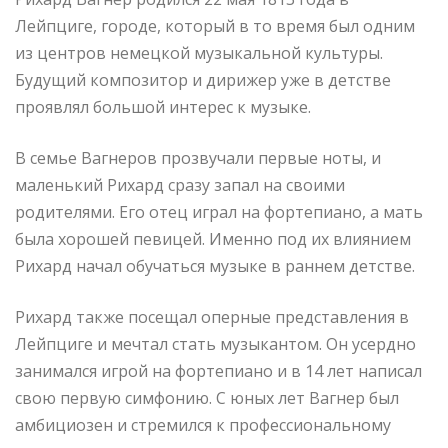
Лейпциге, городе, который в то время был одним
из центров немецкой музыкальной культуры.
Будущий композитор и дирижер уже в детстве
проявлял большой интерес к музыке.
В семье Вагнеров прозвучали первые ноты, и
маленький Рихард сразу запал на своими
родителями. Его отец играл на фортепиано, а мать
была хорошей певицей. Именно под их влиянием
Рихард начал обучаться музыке в раннем детстве.
Рихард также посещал оперные представления в
Лейпциге и мечтал стать музыкантом. Он усердно
занимался игрой на фортепиано и в 14 лет написал
свою первую симфонию. С юных лет Вагнер был
амбициозен и стремился к профессиональному