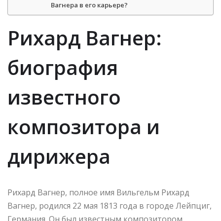
Вагнера в его карьере?
Рихард Вагнер:
биография
известного
композитора и
дирижера
Рихард Вагнер, полное имя Вильгельм Рихард
Вагнер, родился 22 мая 1813 года в городе Лейпциг,
Германия. Он был известным композитором,