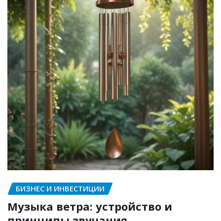
БИЗНЕС И ИНВЕСТИЦИИ
Музыка ветра: устройство и
принципы звучания