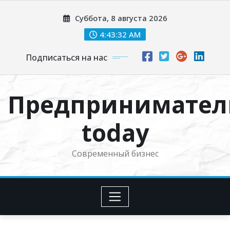
Перейти
Суббота, 8 августа 2026
к
содержимому
4:43:33 AM
Подписаться на нас
Предпринимател
today
Современный бизнес