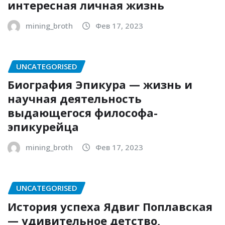
интересная личная жизнь
mining_broth
Фев 17, 2023
UNCATEGORISED
Биография Эпикура — жизнь и
научная деятельность
выдающегося философа-
эпикурейца
mining_broth
Фев 17, 2023
UNCATEGORISED
История успеха Ядвиг Поплавская
— удивительное детство,