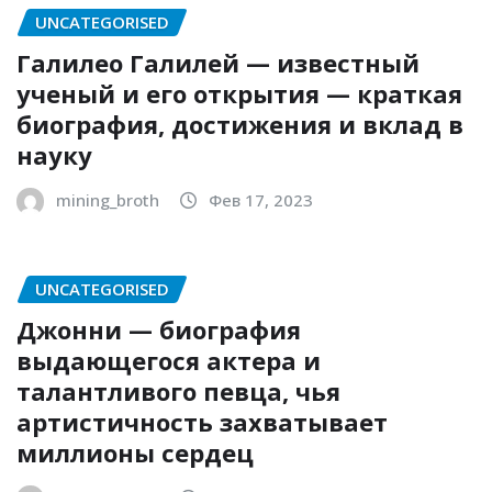
UNCATEGORISED
Галилео Галилей — известный
ученый и его открытия — краткая
биография, достижения и вклад в
науку
mining_broth
Фев 17, 2023
UNCATEGORISED
Джонни — биография
выдающегося актера и
талантливого певца, чья
артистичность захватывает
миллионы сердец