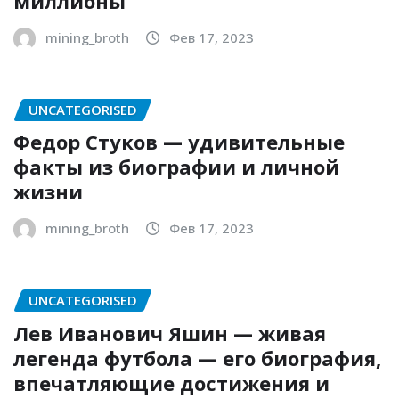
миллионы
mining_broth
Фев 17, 2023
UNCATEGORISED
Федор Стуков — удивительные
факты из биографии и личной
жизни
mining_broth
Фев 17, 2023
UNCATEGORISED
Лев Иванович Яшин — живая
легенда футбола — его биография,
впечатляющие достижения и