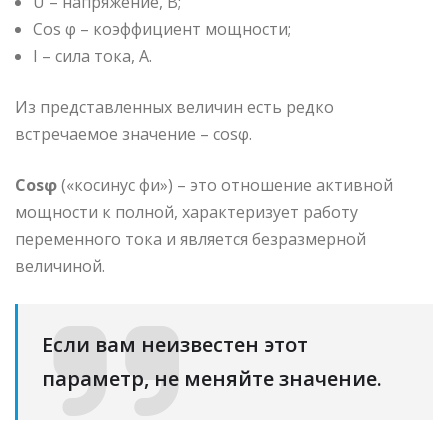
U – напряжение, В;
Cos φ – коэффициент мощности;
I – сила тока, А.
Из представленных величин есть редко
встречаемое значение – cosφ.
Cosφ
(«косинус фи») – это отношение активной
мощности к полной, характеризует работу
переменного тока и является безразмерной
величиной.
Если вам неизвестен этот
параметр, не меняйте значение.