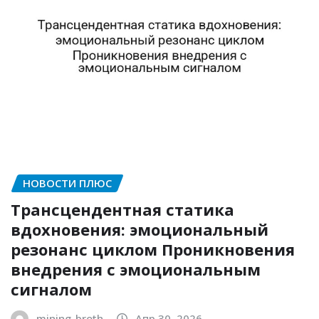
НОВОСТИ ПЛЮС
Трансцендентная статика
вдохновения: эмоциональный
резонанс циклом Проникновения
внедрения с эмоциональным
сигналом
mining_broth
Апр 30, 2026