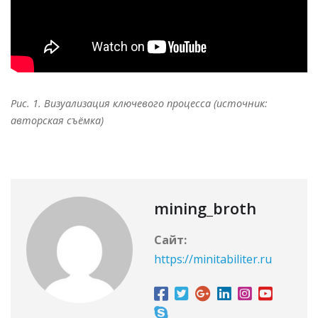
Рис. 1. Визуализация ключевого процесса (источник:
авторская съёмка)
mining_broth
Сайт:
https://minitabiliter.ru