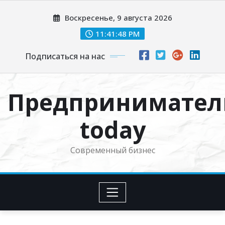
Перейти
Воскресенье, 9 августа 2026
к
содержимому
11:41:49 PM
Подписаться на нас
Предпринимател
today
Современный бизнес