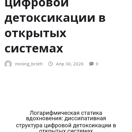
цифровой
детоксикации в
открытых
системах
mining_broth
Апр 30, 2026
0