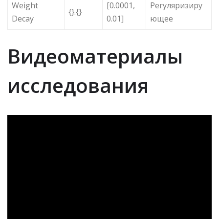
Weight
[0.0001,
Регуляризиру
{}.{}
Decay
0.01]
ющее
Видеоматериалы
исследования