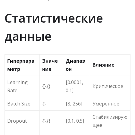
Статистические
данные
Гиперпара
Значе
Диапаз
Влияние
метр
ние
он
Learning
[0.0001,
{}.{}
Критическое
Rate
0.1]
Batch Size
{}
[8, 256]
Умеренное
Стабилизирую
Dropout
{}.{}
[0.1, 0.5]
щее