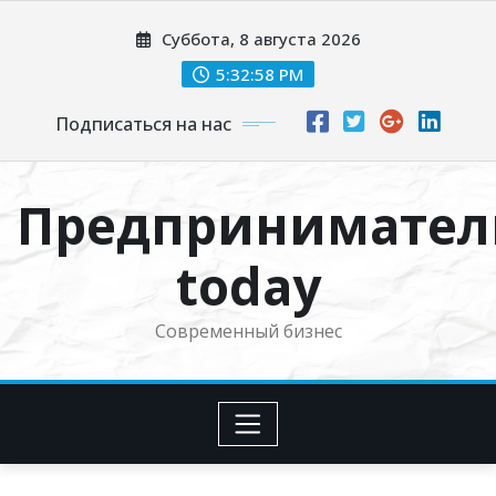
Перейти
Суббота, 8 августа 2026
к
содержимому
5:32:59 PM
Подписаться на нас
Предпринимател
today
Современный бизнес