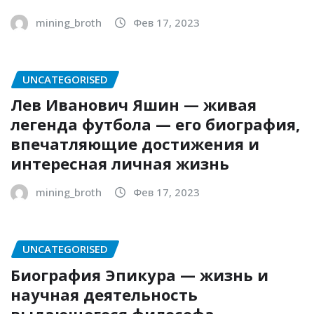
mining_broth
Фев 17, 2023
UNCATEGORISED
Лев Иванович Яшин — живая
легенда футбола — его биография,
впечатляющие достижения и
интересная личная жизнь
mining_broth
Фев 17, 2023
UNCATEGORISED
Биография Эпикура — жизнь и
научная деятельность
выдающегося философа-