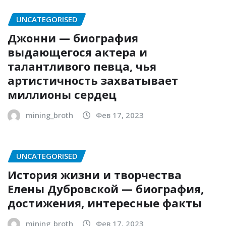
UNCATEGORISED
Джонни — биография
выдающегося актера и
талантливого певца, чья
артистичность захватывает
миллионы сердец
mining_broth
Фев 17, 2023
UNCATEGORISED
История жизни и творчества
Елены Дубровской — биография,
достижения, интересные факты
mining_broth
Фев 17, 2023