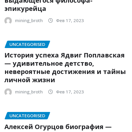
эпикурейца
mining_broth
Фев 17, 2023
UNCATEGORISED
История успеха Ядвиг Поплавская
— удивительное детство,
невероятные достижения и тайны
личной жизни
mining_broth
Фев 17, 2023
UNCATEGORISED
Алексей Огурцов биография —