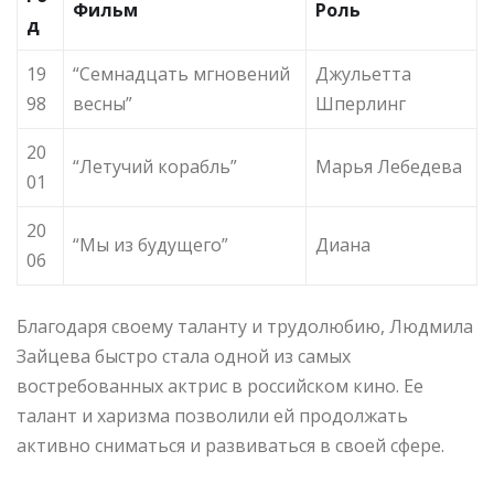
Фильм
Роль
д
19
“Семнадцать мгновений
Джульетта
98
весны”
Шперлинг
20
“Летучий корабль”
Марья Лебедева
01
20
“Мы из будущего”
Диана
06
Благодаря своему таланту и трудолюбию, Людмила
Зайцева быстро стала одной из самых
востребованных актрис в российском кино. Ее
талант и харизма позволили ей продолжать
активно сниматься и развиваться в своей сфере.