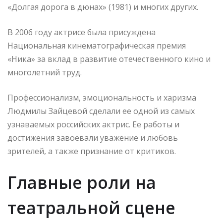
«Долгая дорога в дюнах» (1981) и многих других.
В 2006 году актрисе была присуждена
Национальная кинематографическая премия
«Ника» за вклад в развитие отечественного кино и
многолетний труд.
Профессионализм, эмоциональность и харизма
Людмилы Зайцевой сделали ее одной из самых
узнаваемых российских актрис. Ее работы и
достижения завоевали уважение и любовь
зрителей, а также признание от критиков.
Главные роли на
театральной сцене