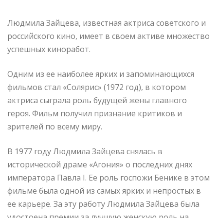
Людмила Зайцева, известная актриса советского и
российского кино, имеет в своем активе множество
успешных киноработ.
Одним из ее наиболее ярких и запоминающихся
фильмов стал «Солярис» (1972 год), в котором
актриса сыграла роль будущей жены главного
героя. Фильм получил признание критиков и
зрителей по всему миру.
В 1977 году Людмила Зайцева снялась в
исторической драме «Агония» о последних днях
императора Павла I. Ее роль госпожи Бенике в этом
фильме была одной из самых ярких и непростых в
ее карьере. За эту работу Людмила Зайцева была
удостоена премии за лучшую женскую роль на