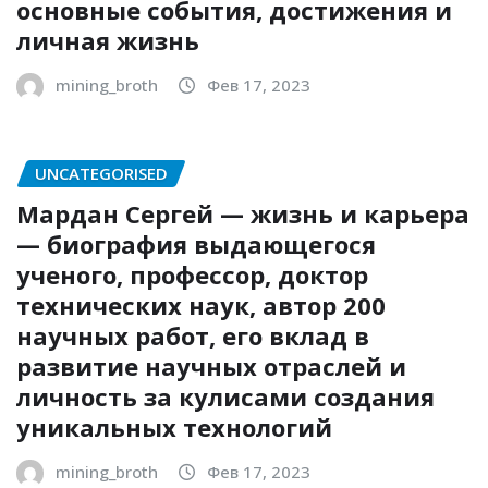
основные события, достижения и
личная жизнь
mining_broth
Фев 17, 2023
UNCATEGORISED
Мардан Сергей — жизнь и карьера
— биография выдающегося
ученого, профессор, доктор
технических наук, автор 200
научных работ, его вклад в
развитие научных отраслей и
личность за кулисами создания
уникальных технологий
mining_broth
Фев 17, 2023