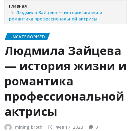
Главная
Людмила Зайцева — история жизни и
романтика профессиональной актрисы
UNCATEGORISED
Людмила Зайцева
— история жизни и
романтика
профессиональной
актрисы
mining_broth
Фев 17, 2023
0