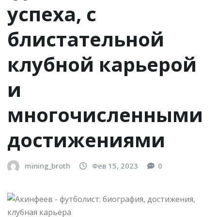
успеха, с
блистательной
клубной карьерой
и
многочисленными
достижениями
mining_broth
Фев 15, 2023
0