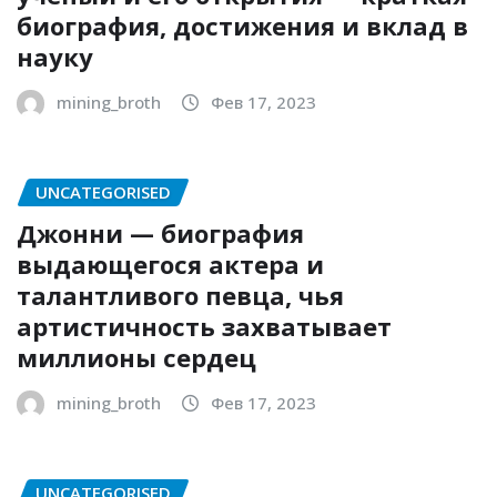
биография, достижения и вклад в
науку
mining_broth
Фев 17, 2023
UNCATEGORISED
Джонни — биография
выдающегося актера и
талантливого певца, чья
артистичность захватывает
миллионы сердец
mining_broth
Фев 17, 2023
UNCATEGORISED