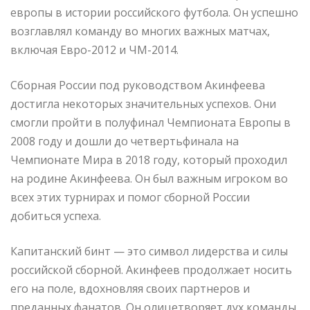
европы в истории российского футбола. Он успешно
возглавлял команду во многих важных матчах,
включая Евро-2012 и ЧМ-2014.
Сборная России под руководством Акинфеева
достигла некоторых значительных успехов. Они
смогли пройти в полуфинал Чемпионата Европы в
2008 году и дошли до четвертьфинала на
Чемпионате Мира в 2018 году, который проходил
на родине Акинфеева. Он был важным игроком во
всех этих турнирах и помог сборной России
добиться успеха.
Капитанский бинт — это символ лидерства и силы
российской сборной. Акинфеев продолжает носить
его на поле, вдохновляя своих партнеров и
преданных фанатов. Он олицетворяет дух команды