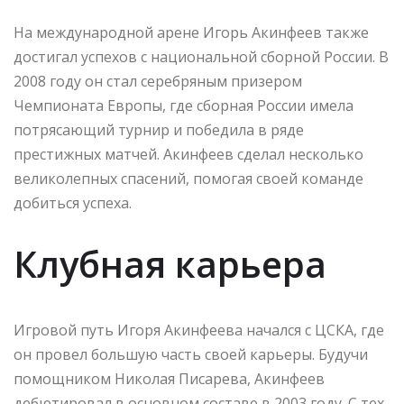
На международной арене Игорь Акинфеев также
достигал успехов с национальной сборной России. В
2008 году он стал серебряным призером
Чемпионата Европы, где сборная России имела
потрясающий турнир и победила в ряде
престижных матчей. Акинфеев сделал несколько
великолепных спасений, помогая своей команде
добиться успеха.
Клубная карьера
Игровой путь Игоря Акинфеева начался с ЦСКА, где
он провел большую часть своей карьеры. Будучи
помощником Николая Писарева, Акинфеев
дебютировал в основном составе в 2003 году. С тех