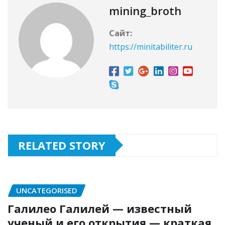
mining_broth
Сайт:
https://minitabiliter.ru
RELATED STORY
UNCATEGORISED
Галилео Галилей — известный
ученый и его открытия — краткая