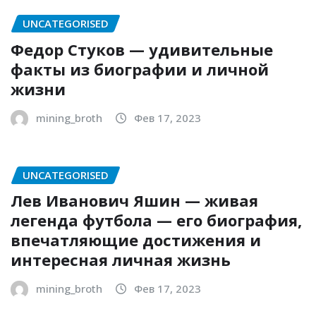
UNCATEGORISED
Федор Стуков — удивительные
факты из биографии и личной
жизни
mining_broth
Фев 17, 2023
UNCATEGORISED
Лев Иванович Яшин — живая
легенда футбола — его биография,
впечатляющие достижения и
интересная личная жизнь
mining_broth
Фев 17, 2023