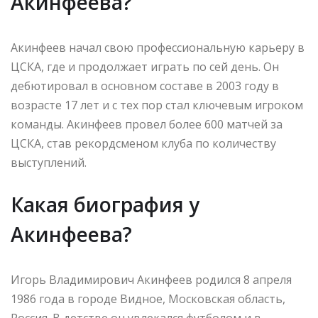
Акинфеева?
Акинфеев начал свою профессиональную карьеру в
ЦСКА, где и продолжает играть по сей день. Он
дебютировал в основном составе в 2003 году в
возрасте 17 лет и с тех пор стал ключевым игроком
команды. Акинфеев провел более 600 матчей за
ЦСКА, став рекордсменом клуба по количеству
выступлений.
Какая биография у
Акинфеева?
Игорь Владимирович Акинфеев родился 8 апреля
1986 года в городе Видное, Московская область,
Россия. В детстве он увлекался футболом и в