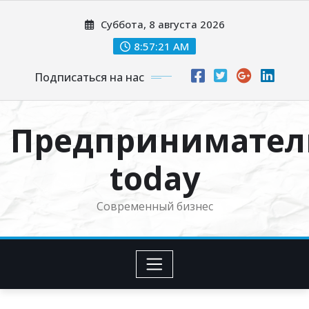
Перейти
Суббота, 8 августа 2026
к
содержимому
8:57:22 AM
Подписаться на нас
Предпринимател
today
Современный бизнес