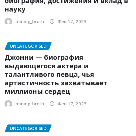
биография, достижения и вклад в
науку
mining_broth
Фев 17, 2023
UNCATEGORISED
Джонни — биография
выдающегося актера и
талантливого певца, чья
артистичность захватывает
миллионы сердец
mining_broth
Фев 17, 2023
UNCATEGORISED