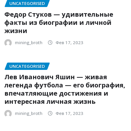
UNCATEGORISED
Федор Стуков — удивительные
факты из биографии и личной
жизни
mining_broth
Фев 17, 2023
UNCATEGORISED
Лев Иванович Яшин — живая
легенда футбола — его биография,
впечатляющие достижения и
интересная личная жизнь
mining_broth
Фев 17, 2023