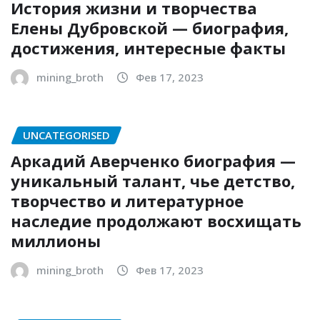
История жизни и творчества
Елены Дубровской — биография,
достижения, интересные факты
mining_broth
Фев 17, 2023
UNCATEGORISED
Аркадий Аверченко биография —
уникальный талант, чье детство,
творчество и литературное
наследие продолжают восхищать
миллионы
mining_broth
Фев 17, 2023