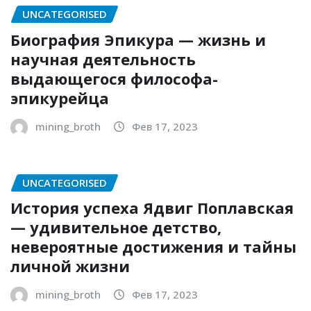
UNCATEGORISED
Биография Эпикура — жизнь и
научная деятельность
выдающегося философа-
эпикурейца
mining_broth
Фев 17, 2023
UNCATEGORISED
История успеха Ядвиг Поплавская
— удивительное детство,
невероятные достижения и тайны
личной жизни
mining_broth
Фев 17, 2023