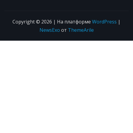
Copyright © 2026 | На платформе
WordPress
|
NewsExo
от
ThemeArile