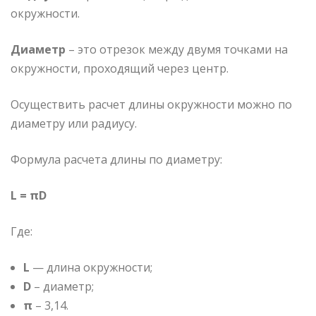
окружности.
Диаметр
– это отрезок между двумя точками на
окружности, проходящий через центр.
Осуществить расчет длины окружности можно по
диаметру или радиусу.
Формула расчета длины по диаметру:
L = πD
Где:
L
— длина окружности;
D
– диаметр;
π
– 3,14.