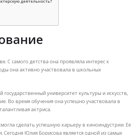
актерскую деятельность?
зование
е. С самого детства она проявляла интерес к
годы она активно участвовала в школьных
 государственный университет культуры и искусств,
ие. Во время обучения она успешно участвовала в
талантливая актриса.
 смогла сделать успешную карьеру в киноиндустрии. Ее
. Сегодня Юлия Борисова является одной из самых