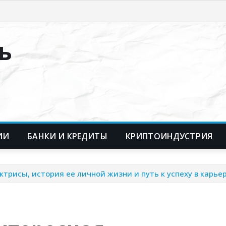
ь
ИИ
БАНКИ И КРЕДИТЫ
КРИПТОИНДУСТРИЯ
трисы, история ее личной жизни и путь к успеху в карье