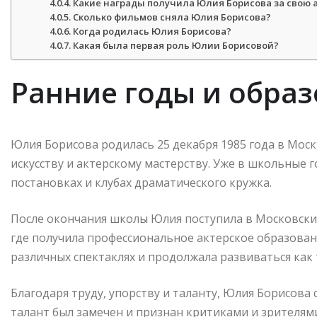
Какие награды получила Юлия Борисова за свою 
Сколько фильмов сняла Юлия Борисова?
Когда родилась Юлия Борисова?
Какая была первая роль Юлии Борисовой?
Ранние годы и обра
Юлия Борисова родилась 25 декабря 1985 года в Москв
искусству и актерскому мастерству. Уже в школьные 
постановках и клубах драматического кружка.
После окончания школы Юлия поступила в Московский
где получила профессиональное актерское образован
различных спектаклях и продолжала развиваться как 
Благодаря труду, упорству и таланту, Юлия Борисова
талант был замечен и признан критиками и зрителями