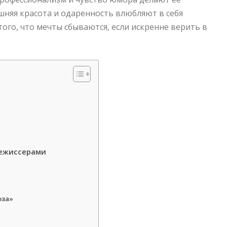
шняя красота и одаренность влюбляют в себя
ого, что мечты сбываются, если искренне верить в
режиссерами
оза»