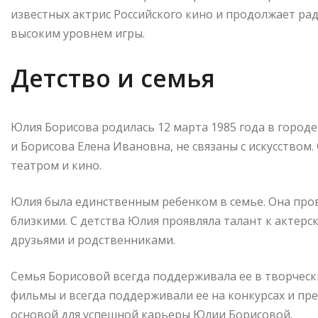
известных актрис Российского кино и продолжает ра
высоким уровнем игры.
Детство и семья
Юлия Борисова родилась 12 марта 1985 года в городе
и Борисова Елена Ивановна, не связаны с искусством
театром и кино.
Юлия была единственным ребенком в семье. Она про
близкими. С детства Юлия проявляла талант к актерск
друзьями и родственниками.
Семья Борисовой всегда поддерживала ее в творческ
фильмы и всегда поддерживали ее на конкурсах и пре
основой для успешной карьеры Юлии Борисовой.