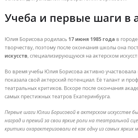
Учеба и первые шаги в 
Юлия Борисова родилась
17 июня 1985 года
в городе
творчеству, поэтому после окончания школы она пос
искусств
, специализирующуюся на актерском искусст
Во время учебы Юлия Борисова активно участвовала 
показала свой актерский потенциал. Её талант и пр
театральных критиков. Вскоре после окончания акад
самых престижных театров Екатеринбурга.
Первые шаги Юлии Борисовой в актерском искусстве б
наград и премий за свои яркие роли на театральной сце
критики охарактеризовали её как одну из самых ярких