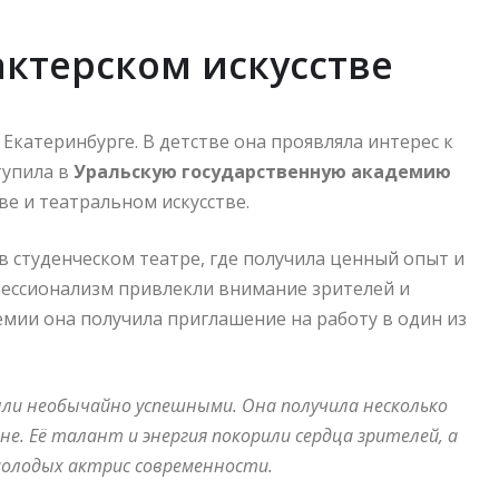
актерском искусстве
 Екатеринбурге. В детстве она проявляла интерес к
тупила в
Уральскую государственную академию
ве и театральном искусстве.
в студенческом театре, где получила ценный опыт и
офессионализм привлекли внимание зрителей и
емии она получила приглашение на работу в один из
ыли необычайно успешными. Она получила несколько
не. Её талант и энергия покорили сердца зрителей, а
 молодых актрис современности.