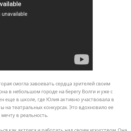
торая смогла завоевать сердца зрителей своим
на в небольшом городе на берегу Волги и уже с
ен еще в школе, где Юлия активно участвовала в
ы на театральных конкурсах. Это вдохновило ее
 мечту в реальность.
ся как актриса и работать над своим искусством. Она