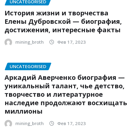
UNCATEGORISED
История жизни и творчества
Елены Дубровской — биография,
достижения, интересные факты
mining_broth
Фев 17, 2023
UNCATEGORISED
Аркадий Аверченко биография —
уникальный талант, чье детство,
творчество и литературное
наследие продолжают восхищать
миллионы
mining_broth
Фев 17, 2023