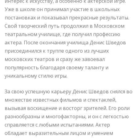
интерес к искусству, а особенно к актерской игре.
Уже в школе он принимал участие в школьных
постановках и показывал прекрасные результаты.
Свой творческий путь продолжил в Московском
театральном училище, где получил профессию
актера. После окончания училища Денис Шведов
присоединился к труппе одного из лучших
московских театров и сразу же завоевал
популярность благодаря своему таланту и
уникальному стилю игры.
За свою успешную карьеру Денис Шведов снялся во
множестве известных фильмов и спектаклей,
вызывая восхищение и восторг зрителей. Его роли
разнообразны и многофакторны, и он с легкостью
справляется с любыми испытаниями. Актер
обладает выразительным лицом и умением