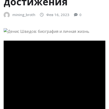
достижения
mining_broth
Фев 16, 2023
0