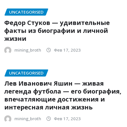
UNCATEGORISED
Федор Стуков — удивительные
факты из биографии и личной
жизни
mining_broth
Фев 17, 2023
UNCATEGORISED
Лев Иванович Яшин — живая
легенда футбола — его биография,
впечатляющие достижения и
интересная личная жизнь
mining_broth
Фев 17, 2023