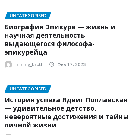
UNCATEGORISED
Биография Эпикура — жизнь и
научная деятельность
выдающегося философа-
эпикурейца
mining_broth
Фев 17, 2023
UNCATEGORISED
История успеха Ядвиг Поплавская
— удивительное детство,
невероятные достижения и тайны
личной жизни