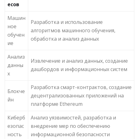
есов
Машин
Разработка и использование
ное
алгоритмов машинного обучения,
обучен
обработка и анализ данных
ие
Анализ
Извлечение и анализ данных, создание
данны
дашбордов и информационных систем
х
Разработка смарт-контрактов, создание
Блокче
децентрализованных приложений на
йн
платформе Ethereum
Киберб
Анализ уязвимостей, разработка и
езопас
внедрение мер по обеспечению
ность
информационной безопасности