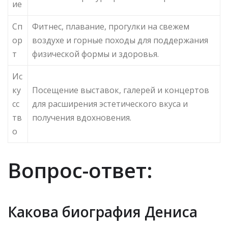
ие
Сп
Фитнес, плавание, прогулки на свежем
ор
воздухе и горные походы для поддержания
т
физической формы и здоровья.
Ис
ку
Посещение выставок, галерей и концертов
сс
для расширения эстетического вкуса и
тв
получения вдохновения.
о
Вопрос-ответ:
Какова биография Дениса