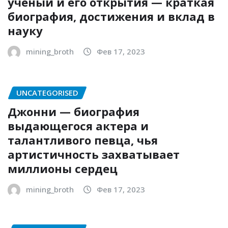
ученый и его открытия — краткая
биография, достижения и вклад в
науку
mining_broth
Фев 17, 2023
UNCATEGORISED
Джонни — биография
выдающегося актера и
талантливого певца, чья
артистичность захватывает
миллионы сердец
mining_broth
Фев 17, 2023