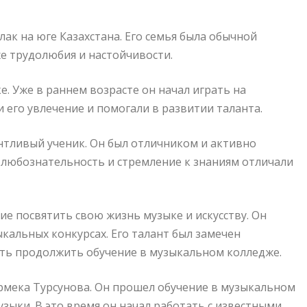
ак на юге Казахстана. Его семья была обычной
хе трудолюбия и настойчивости.
ке. Уже в раннем возрасте он начал играть на
 его увлечение и помогали в развитии таланта.
антливый ученик. Он был отличником и активно
 любознательность и стремление к знаниям отличали
е посвятить свою жизнь музыке и искусству. Он
ыкальных конкурсах. Его талант был замечен
ть продолжить обучение в музыкальном колледже.
рмека Турсунова. Он прошел обучение в музыкальном
зыки. В это время он начал работать с известными