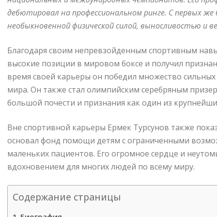
дебютировал на профессиональном ринге. С первых же 
необыкновенной физической силой, выносливостью и в
Благодаря своим непревзойденным спортивным навы
высокие позиции в мировом боксе и получил признан
время своей карьеры он победил множество сильных
мира. Он также стал олимпийским серебряным призеро
большой почести и признания как один из крупнейши
Вне спортивной карьеры Ермек Турсунов также показ
основал фонд помощи детям с ограниченными возмож
маленьких пациентов. Его огромное сердце и неутом
вдохновением для многих людей по всему миру.
Содержание страницы
Биография