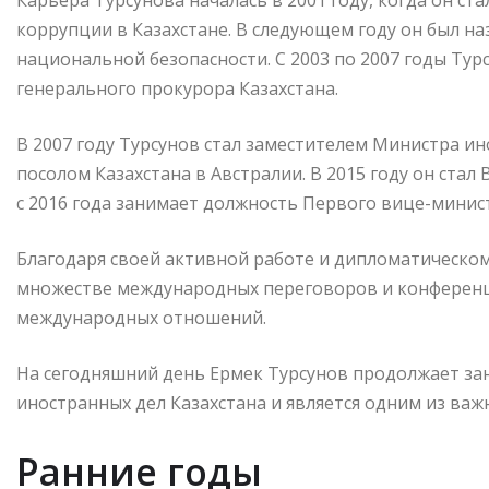
Карьера Турсунова началась в 2001 году, когда он 
коррупции в Казахстане. В следующем году он был н
национальной безопасности. С 2003 по 2007 годы Ту
генерального прокурора Казахстана.
В 2007 году Турсунов стал заместителем Министра ино
посолом Казахстана в Австралии. В 2015 году он стал
с 2016 года занимает должность Первого вице-минис
Благодаря своей активной работе и дипломатическом
множестве международных переговоров и конференци
международных отношений.
На сегодняшний день Ермек Турсунов продолжает за
иностранных дел Казахстана и является одним из важ
Ранние годы