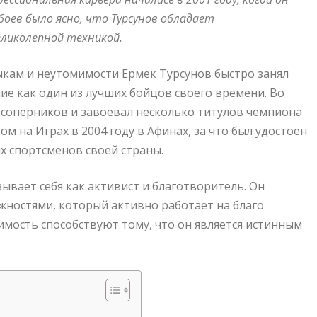
боев было ясно, что Турсунов обладает
еликолепной техникой.
кам и неутомимости Ермек Турсунов быстро занял
ие как один из лучших бойцов своего времени. Во
 соперников и завоевал несколько титулов чемпиона
м на Играх в 2004 году в Афинах, за что был удостоен
х спортсменов своей страны.
ывает себя как активист и благотворитель. Он
ностями, который активно работает на благо
имость способствуют тому, что он является истинным