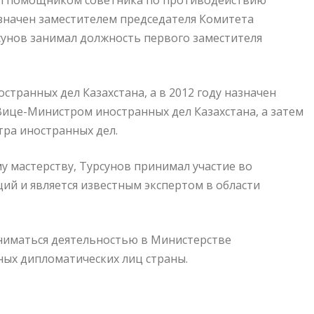
стал помощником советника по противодействию
азначен заместителем председателя Комитета
рсунов занимал должность первого заместителя
странных дел Казахстана, а в 2012 году назначен
 Вице-Министром иностранных дел Казахстана, а затем
тра иностранных дел.
у мастерству, Турсунов принимал участие во
й и является известным экспертом в области
ниматься деятельностью в Министерстве
ных дипломатических лиц страны.