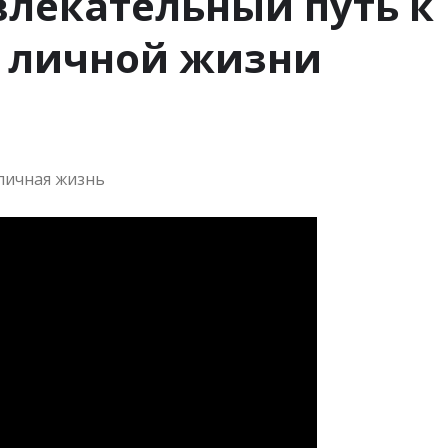
влекательный путь к
в личной жизни