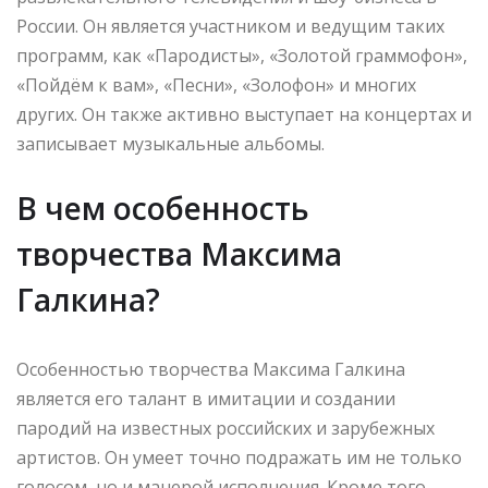
России. Он является участником и ведущим таких
программ, как «Пародисты», «Золотой граммофон»,
«Пойдём к вам», «Песни», «Золофон» и многих
других. Он также активно выступает на концертах и
записывает музыкальные альбомы.
В чем особенность
творчества Максима
Галкина?
Особенностью творчества Максима Галкина
является его талант в имитации и создании
пародий на известных российских и зарубежных
артистов. Он умеет точно подражать им не только
голосом, но и манерой исполнения. Кроме того,