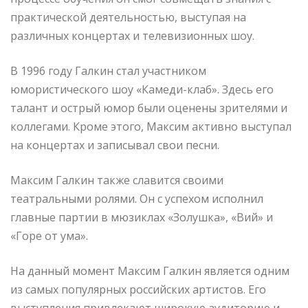
практической деятельностью, выступая на
различных концертах и телевизионных шоу.
В 1996 году Галкин стал участником
юмористического шоу «Камеди-клаб». Здесь его
талант и острый юмор были оценены зрителями и
коллегами. Кроме этого, Максим активно выступал
на концертах и записывал свои песни.
Максим Галкин также славится своими
театральными ролями. Он с успехом исполнил
главные партии в мюзиклах «Золушка», «Вий» и
«Горе от ума».
На данный момент Максим Галкин является одним
из самых популярных российских артистов. Его
выступления привлекают широкую аудиторию и