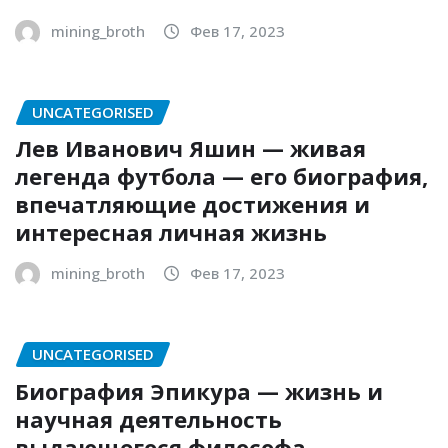
mining_broth
Фев 17, 2023
UNCATEGORISED
Лев Иванович Яшин — живая
легенда футбола — его биография,
впечатляющие достижения и
интересная личная жизнь
mining_broth
Фев 17, 2023
UNCATEGORISED
Биография Эпикура — жизнь и
научная деятельность
выдающегося философа-