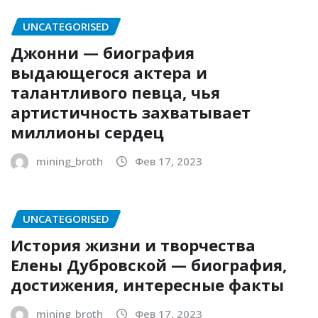
UNCATEGORISED
Джонни — биография
выдающегося актера и
талантливого певца, чья
артистичность захватывает
миллионы сердец
mining_broth
Фев 17, 2023
UNCATEGORISED
История жизни и творчества
Елены Дубровской — биография,
достижения, интересные факты
mining_broth
Фев 17, 2023