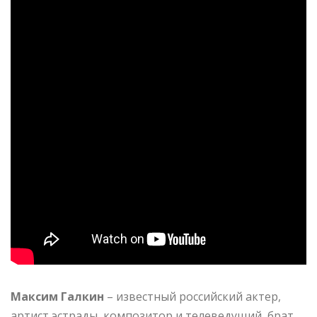
Максим Галкин
– известный российский актер,
артист эстрады, композитор и телеведущий, брат