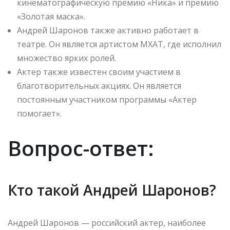
кинематографическую премию «Ника» и премию
«Золотая маска».
Андрей Шаронов также активно работает в
театре. Он является артистом МХАТ, где исполнил
множество ярких ролей.
Актер также известен своим участием в
благотворительных акциях. Он является
постоянным участником программы «Актер
помогает».
Вопрос-ответ:
Кто такой Андрей Шаронов?
Андрей Шаронов — российский актер, наиболее