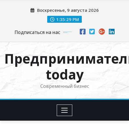
Перейти
Воскресенье, 9 августа 2026
к
содержимому
1:35:30 PM
Подписаться на нас
Предпринимател
today
Современный бизнес