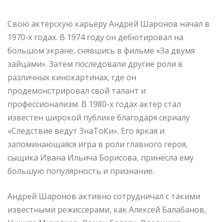
Свою актерскую карьеру Андрей Шаронов начал в
1970-х годах. В 1974 году он дебютировал на
большом экране, снявшись в фильме «За двумя
зайцами». Затем последовали другие роли в
различных кинокартинах, где он
продемонстрировал свой талант и
профессионализм. В 1980-х годах актер стал
известен широкой публике благодаря сериалу
«Следствие ведут ЗнаТоКи». Его яркая и
запоминающаяся игра в роли главного героя,
сыщика Ивана Ильича Борисова, принесла ему
большую популярность и признание.
Андрей Шаронов активно сотрудничал с такими
известными режиссерами, как Алексей Балабанов,