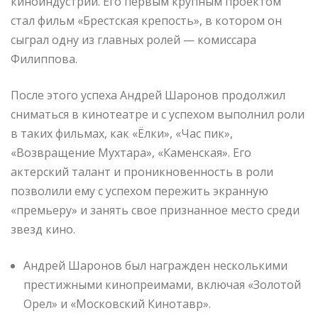
киноиндустрии. Его первым крупным проектом
стал фильм «Брестская крепость», в котором он
сыграл одну из главных ролей — комиссара
Филиппова.
После этого успеха Андрей Шаронов продолжил
сниматься в кинотеатре и с успехом выполнил роли
в таких фильмах, как «Ёлки», «Час пик»,
«Возвращение Мухтара», «Каменская». Его
актерский талант и проникновенность в роли
позволили ему с успехом пережить экранную
«премьеру» и занять свое признанное место среди
звезд кино.
Андрей Шаронов был награжден несколькими
престижными кинопреимами, включая «Золотой
Орел» и «Московский Кинотавр».