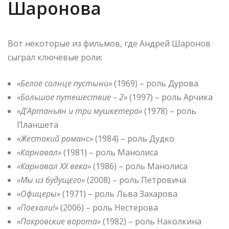
Шаронова
Вот некоторые из фильмов, где Андрей Шаронов
сыграл ключевые роли:
«Белое солнце пустыни»
(1969) – роль Дурова
«Большое путешествие – 2»
(1997) – роль Арчика
«Д’Артаньян и три мушкетера»
(1978) – роль
Планшета
«Жестокий романс»
(1984) – роль Дудко
«Карнавал»
(1981) – роль Манолиса
«Карнавал XX века»
(1986) – роль Манолиса
«Мы из будущего»
(2008) – роль Петровича
«Офицеры»
(1971) – роль Льва Захарова
«Поехали!»
(2006) – роль Нестерова
«Покровские ворота»
(1982) – роль Наколкина