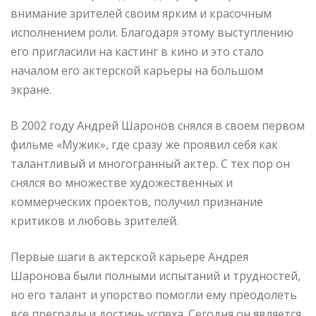
внимание зрителей своим ярким и красочным
исполнением роли. Благодаря этому выступлению
его пригласили на кастинг в кино и это стало
началом его актерской карьеры на большом
экране.
В 2002 году Андрей Шаронов снялся в своем первом
фильме «Мужик», где сразу же проявил себя как
талантливый и многогранный актер. С тех пор он
снялся во множестве художественных и
коммерческих проектов, получил признание
критиков и любовь зрителей.
Первые шаги в актерской карьере Андрея
Шаронова были полными испытаний и трудностей,
но его талант и упорство помогли ему преодолеть
все преграды и достичь успеха. Сегодня он является