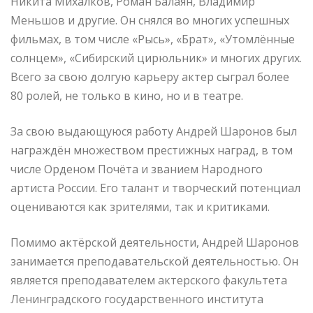
Никита Михалков, Роман Балаян, Владимир
Меньшов и другие. Он снялся во многих успешных
фильмах, в том числе «Рысь», «Брат», «Утомлённые
солнцем», «Сибирский цирюльник» и многих других.
Всего за свою долгую карьеру актер сыграл более
80 ролей, не только в кино, но и в театре.
За свою выдающуюся работу Андрей Шаронов был
награждён множеством престижных наград, в том
числе Орденом Почёта и званием Народного
артиста России. Его талант и творческий потенциал
оцениваются как зрителями, так и критиками.
Помимо актёрской деятельности, Андрей Шаронов
занимается преподавательской деятельностью. Он
является преподавателем актерского факультета
Ленинградского государственного института