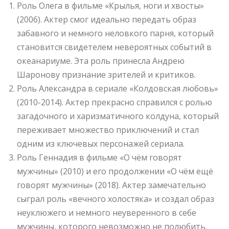
Роль Олега в фильме «Крылья, ноги и хвосты»
(2006). Актер смог идеально передать образ
забавного и немного неловкого парня, который
становится свидетелем невероятных событий в
океанариуме. Эта роль принесла Андрею
Шаронову признание зрителей и критиков.
Роль Александра в сериале «Колдовская любовь»
(2010-2014). Актер прекрасно справился с ролью
загадочного и харизматичного колдуна, который
переживает множество приключений и стал
одним из ключевых персонажей сериала.
Роль Геннадия в фильме «О чём говорят
мужчины» (2010) и его продолжении «О чём ещё
говорят мужчины» (2018). Актер замечательно
сыграл роль «вечного холостяка» и создал образ
неуклюжего и немного неуверенного в себе
мужчины, которого невозможно не полюбить.