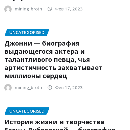
mining_broth
Фев 17, 2023
UNCATEGORISED
Джонни — биография
выдающегося актера и
талантливого певца, чья
артистичность захватывает
миллионы сердец
mining_broth
Фев 17, 2023
UNCATEGORISED
История жизни и творчества
Елены Дубровской — биография,