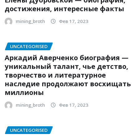
достижения, интересные факты
mining_broth
Фев 17, 2023
UNCATEGORISED
Аркадий Аверченко биография —
уникальный талант, чье детство,
творчество и литературное
наследие продолжают восхищать
миллионы
mining_broth
Фев 17, 2023
UNCATEGORISED