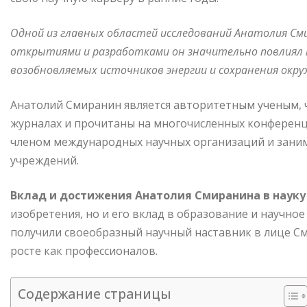
Одной из главных областей исследований Анатолия Сми
открытиями и разработками он значительно повлиял 
возобновляемых источников энергии и сохранения окр
Анатолий Смиранин является авторитетным ученым, 
журналах и прочитаны на многочисленных конференци
членом международных научных организаций и зани
учреждений.
Вклад и достижения Анатолия Смиранина в науку
изобретения, но и его вклад в образование и научно
получили своеобразный научный наставник в лице См
росте как профессионалов.
Содержание страницы