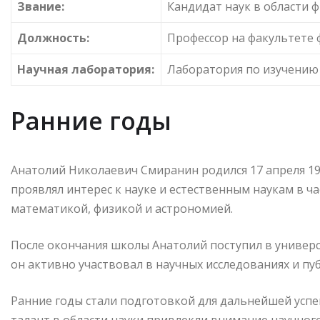
Звание:
Кандидат наук в области 
Должность:
Профессор на факультете 
Научная лаборатория:
Лаборатория по изучению
Ранние годы
Анатолий Николаевич Смиранин родился 17 апреля 197
проявлял интерес к науке и естественным наукам в ч
математикой, физикой и астрономией.
После окончания школы Анатолий поступил в универси
он активно участвовал в научных исследованиях и пу
Ранние годы стали подготовкой для дальнейшей успе