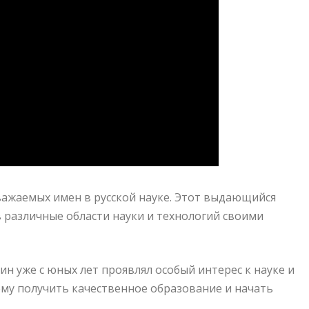
важаемых имен в русской науке. Этот выдающийся
в различные области науки и технологий своими
н уже с юных лет проявлял особый интерес к науке и
ему получить качественное образование и начать