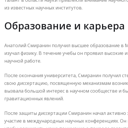
талант в области науки привлекли внимание научног
из известных научных институтов.
Образование и карьера
Анатолий Смиранин получил высшее образование в М
изучал физику. В течение учебы он проявил высокие 
научной работе.
После окончания университета, Смиранин получил ст
свою диссертацию, посвященную механизмам возникн
вызвала большой интерес в научном сообществе и б
гравитационных явлений.
После защиты диссертации Смиранин начал активно 
участие в международных научных конференциях. Он