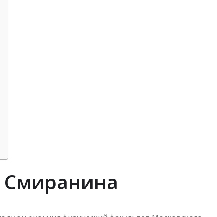
я Смиранина