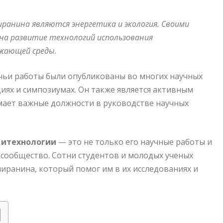
ранина являются энергетика и экология. Своими
на развитие технологий использования
ужающей среды.
чьи работы были опубликованы во многих научных
ях и симпозиумах. Он также является активным
мает важные должности в руководстве научных
 итехнологии
— это не только его научные работы и
е сообщество. Сотни студентов и молодых ученых
иранина, который помог им в их исследованиях и