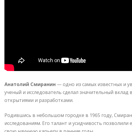
Анатолий Смиранин
— одно из самых известных и у
ученый и исследователь сделал значительный вклад 
открытиями и разработками.
Родившись в небольшом городке в 1965 году, Смирани
исследованиям. Его талант и усидчивость позволили 
свою научную карьеру в ранние годы.