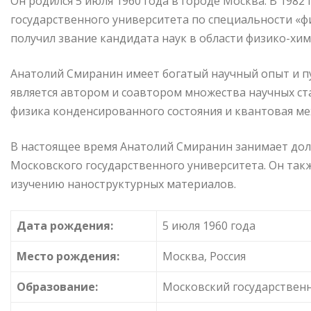
Он родился 5 июля 1960 года в городе Москва. В 198
государственного университета по специальности «ф
получил звание кандидата наук в области физико-хим
Анатолий Смиранин имеет богатый научный опыт и п
является автором и соавтором множества научных ста
физика конденсированного состояния и квантовая ме
В настоящее время Анатолий Смиранин занимает дол
Московского государственного университета. Он так
изучению наноструктурных материалов.
Дата рождения:
5 июля 1960 года
Место рождения:
Москва, Россия
Образование:
Московский государствен