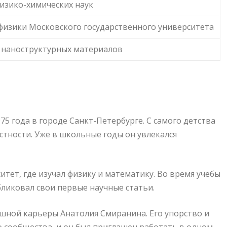
физико-химических наук
физики Московского государственного университета
 наноструктурных материалов
5 года в городе Санкт-Петербурге. С самого детства
астности. Уже в школьные годы он увлекался
тет, где изучал физику и математику. Во время учебы
бликовал свои первые научные статьи.
шной карьеры Анатолия Смиранина. Его упорство и