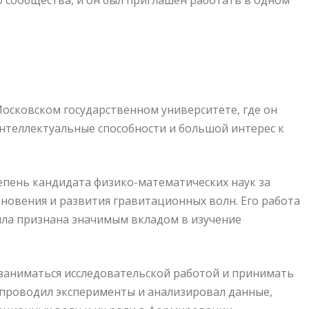
о сообщества, и он был приглашен работать в одном
осковском государственном университете, где он
интеллектуальные способности и большой интерес к
епень кандидата физико-математических наук за
овения и развития гравитационных волн. Его работа
ыла признана значимым вкладом в изучение
заниматься исследовательской работой и принимать
 проводил эксперименты и анализировал данные,