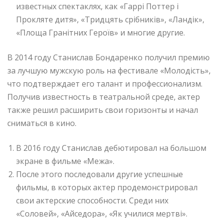
известных спектаклях, как «Гаррі Поттер і
Прокляте дитя», «Тридцять срібників», «Ландік»,
«Площа Гранітних Героїв» и многие другие.
В 2014 году Станислав Бондаренко получил премию
за лучшую мужскую роль на фестивале «Молодість»,
что подтверждает его талант и профессионализм.
Получив известность в театральной среде, актер
также решил расширить свои горизонты и начал
сниматься в кино.
В 2016 году Станислав дебютировал на большом
экране в фильме «Межа».
После этого последовали другие успешные
фильмы, в которых актер продемонстрировал
свои актерские способности. Среди них
«Соловей», «Айседора», «Як училися мертві».