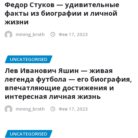
Федор Стуков — удивительные
факты из биографии и личной
жизни
mining_broth
Фев 17, 2023
UNCATEGORISED
Лев Иванович Яшин — живая
легенда футбола — его биография,
впечатляющие достижения и
интересная личная жизнь
mining_broth
Фев 17, 2023
UNCATEGORISED