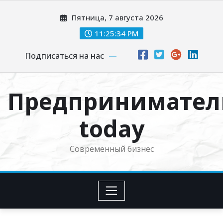
Перейти
Пятница, 7 августа 2026
к
содержимому
11:25:35 PM
Подписаться на нас
Предпринимател
today
Современный бизнес