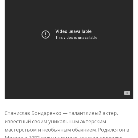
Станислав Бондаренко — талантливый актер,
известный своим уникальным актерским
мастерством и необычным обаянием. Родился он в
Москве в 1983 году и с самого детства проявлял