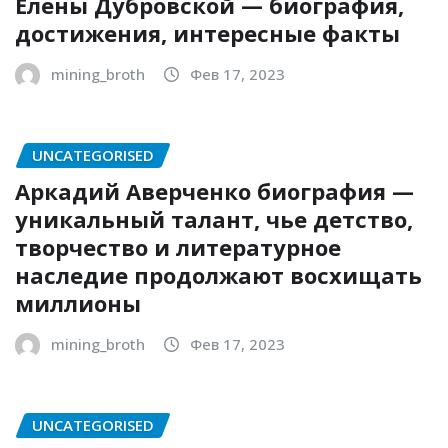
Елены Дубровской — биография,
достижения, интересные факты
mining_broth
Фев 17, 2023
UNCATEGORISED
Аркадий Аверченко биография —
уникальный талант, чье детство,
творчество и литературное
наследие продолжают восхищать
миллионы
mining_broth
Фев 17, 2023
UNCATEGORISED