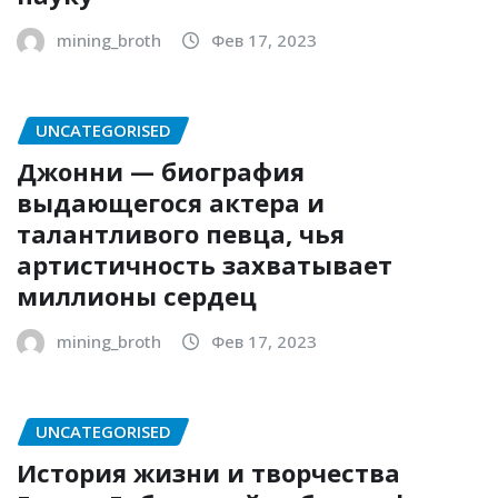
mining_broth
Фев 17, 2023
UNCATEGORISED
Джонни — биография
выдающегося актера и
талантливого певца, чья
артистичность захватывает
миллионы сердец
mining_broth
Фев 17, 2023
UNCATEGORISED
История жизни и творчества