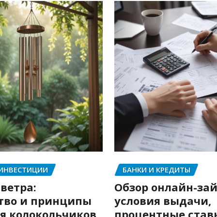
 ИНВЕСТИЦИИ
БАНКИ И КРЕДИТЫ
ветра:
Обзор онлайн-зай
тво и принципы
условия выдачи,
я колокольчиков
процентные став