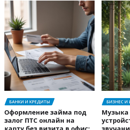
БАНКИ И КРЕДИТЫ
БИЗНЕС И
Оформление займа под
Музыка 
залог ПТС онлайн на
устройс
карту без визита в офис:
звучани