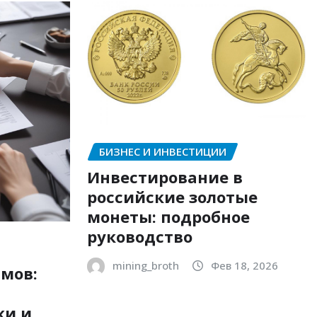
БИЗНЕС И ИНВЕСТИЦИИ
Инвестирование в
российские золотые
монеты: подробное
руководство
mining_broth
Фев 18, 2026
мов:
ки и