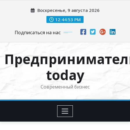
Перейти
Воскресенье, 9 августа 2026
к
содержимому
12:44:53 PM
Подписаться на нас
Предпринимател
today
Современный бизнес