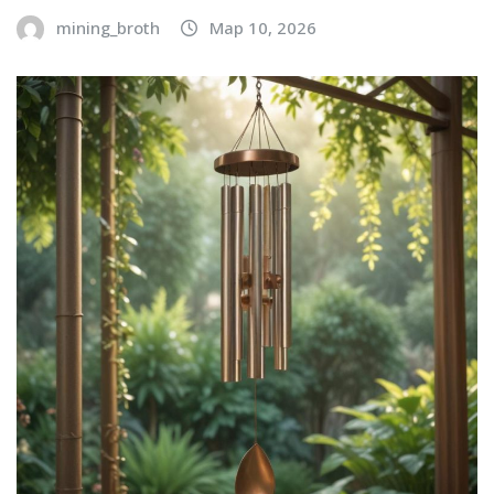
mining_broth
Мар 10, 2026