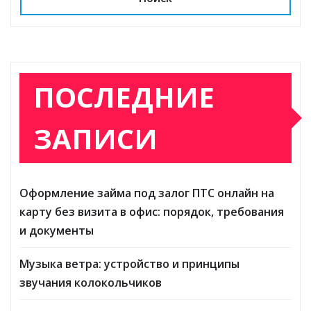
ki
ь
ПОСЛЕДНИЕ
ЗАПИСИ
Оформление займа под залог ПТС онлайн на
карту без визита в офис: порядок, требования
и документы
Музыка ветра: устройство и принципы
звучания колокольчиков