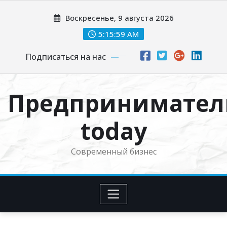
Перейти
Воскресенье, 9 августа 2026
к
содержимому
5:16:00 AM
Подписаться на нас
Предпринимател
today
Современный бизнес