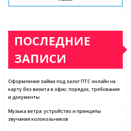
ki
ь
ПОСЛЕДНИЕ
ЗАПИСИ
Оформление займа под залог ПТС онлайн на
карту без визита в офис: порядок, требования
и документы
Музыка ветра: устройство и принципы
звучания колокольчиков