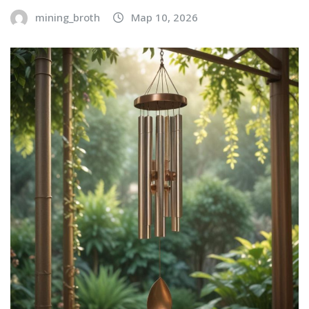
mining_broth
Мар 10, 2026