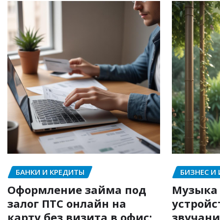
БАНКИ И КРЕДИТЫ
БИЗНЕС И
Оформление займа под
Музыка 
залог ПТС онлайн на
устройс
карту без визита в офис:
звучани