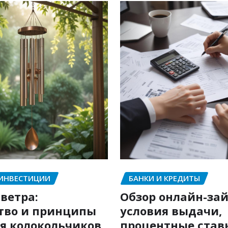
 ИНВЕСТИЦИИ
БАНКИ И КРЕДИТЫ
ветра:
Обзор онлайн-зай
тво и принципы
условия выдачи,
я колокольчиков
процентные став