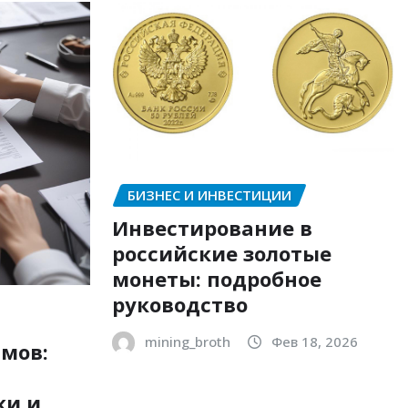
БИЗНЕС И ИНВЕСТИЦИИ
Инвестирование в
российские золотые
монеты: подробное
руководство
mining_broth
Фев 18, 2026
мов:
ки и