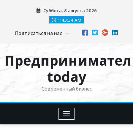
Перейти
Суббота, 8 августа 2026
к
содержимому
1:43:35 AM
Подписаться на нас
Предпринимател
today
Современный бизнес