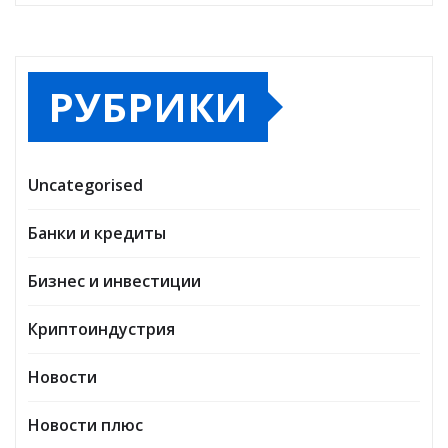
РУБРИКИ
Uncategorised
Банки и кредиты
Бизнес и инвестиции
Криптоиндустрия
Новости
Новости плюс