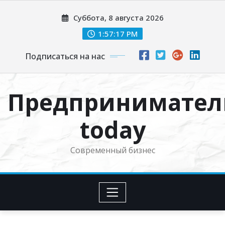
Перейти
Суббота, 8 августа 2026
к
содержимому
1:57:18 PM
Подписаться на нас
Предпринимател
today
Современный бизнес