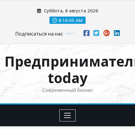
Перейти
Суббота, 8 августа 2026
к
содержимому
8:16:06 AM
Подписаться на нас
Предпринимател
today
Современный бизнес