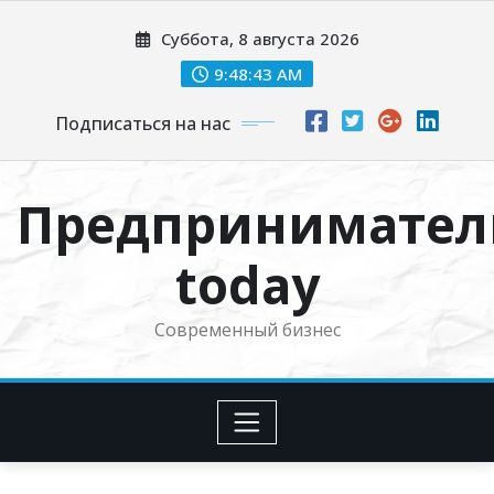
Перейти
Суббота, 8 августа 2026
к
содержимому
9:48:44 AM
Подписаться на нас
Предпринимател
today
Современный бизнес