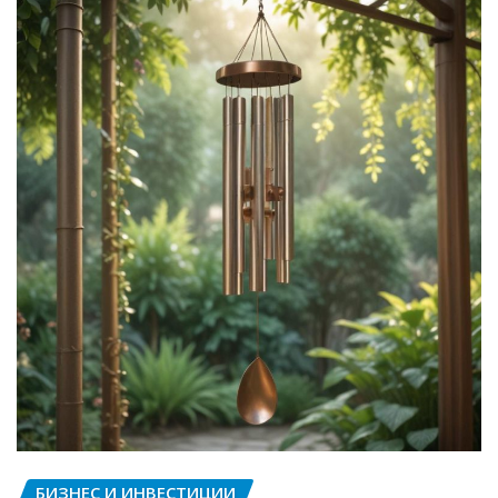
БИЗНЕС И ИНВЕСТИЦИИ