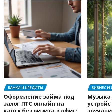
БАНКИ И КРЕДИТЫ
БИЗНЕС И
Оформление займа под
Музыка 
залог ПТС онлайн на
устройс
карту без визита в офис:
звучани