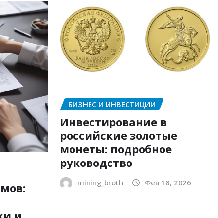
БИЗНЕС И ИНВЕСТИЦИИ
Инвестирование в
российские золотые
монеты: подробное
руководство
mining_broth
Фев 18, 2026
мов:
ки и