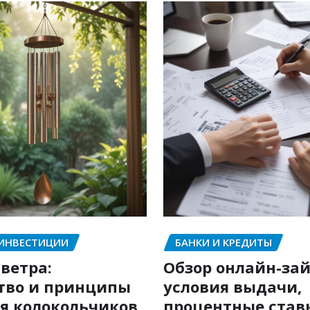
 ИНВЕСТИЦИИ
БАНКИ И КРЕДИТЫ
ветра:
Обзор онлайн-зай
тво и принципы
условия выдачи,
я колокольчиков
процентные став