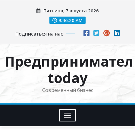
Перейти
Пятница, 7 августа 2026
к
содержимому
9:46:20 AM
Подписаться на нас
Предпринимател
today
Современный бизнес