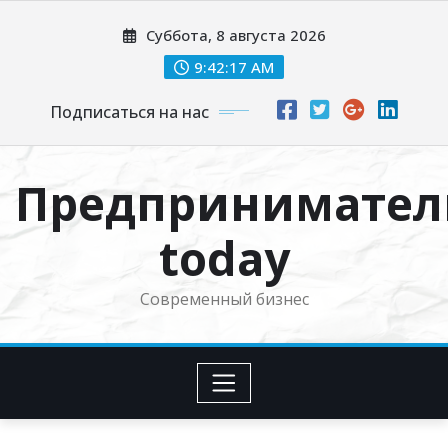
Перейти
Суббота, 8 августа 2026
к
содержимому
9:42:18 AM
Подписаться на нас
Предпринимател
today
Современный бизнес