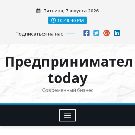
Перейти
Пятница, 7 августа 2026
к
содержимому
10:48:40 PM
Подписаться на нас
Предпринимател
today
Современный бизнес