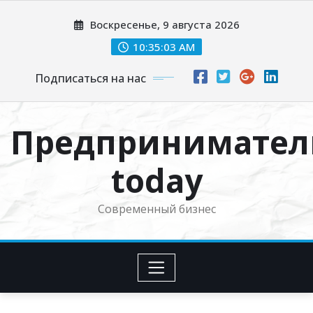
Перейти
Воскресенье, 9 августа 2026
к
содержимому
10:35:04 AM
Подписаться на нас
Предпринимател
today
Современный бизнес