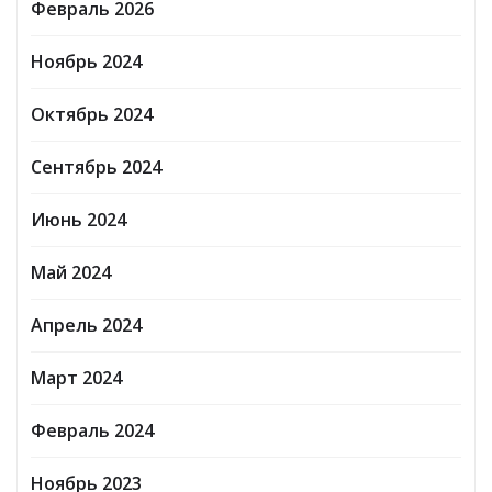
Февраль 2026
Ноябрь 2024
Октябрь 2024
Сентябрь 2024
Июнь 2024
Май 2024
Апрель 2024
Март 2024
Февраль 2024
Ноябрь 2023