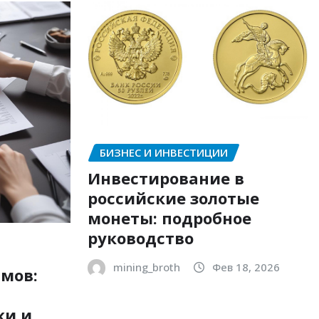
БИЗНЕС И ИНВЕСТИЦИИ
Инвестирование в
российские золотые
монеты: подробное
руководство
mining_broth
Фев 18, 2026
мов:
ки и