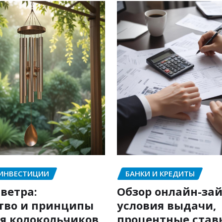
 ИНВЕСТИЦИИ
БАНКИ И КРЕДИТЫ
ветра:
Обзор онлайн-зай
тво и принципы
условия выдачи,
я колокольчиков
процентные став