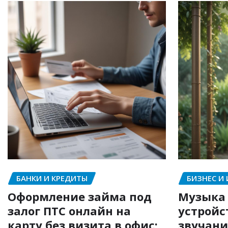
БАНКИ И КРЕДИТЫ
БИЗНЕС И
Оформление займа под
Музыка 
залог ПТС онлайн на
устройс
карту без визита в офис:
звучани