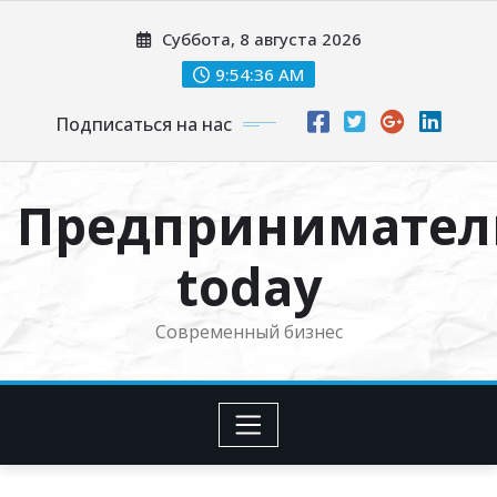
Перейти
Суббота, 8 августа 2026
к
содержимому
9:54:37 AM
Подписаться на нас
Предпринимател
today
Современный бизнес