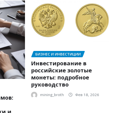
БИЗНЕС И ИНВЕСТИЦИИ
Инвестирование в
российские золотые
монеты: подробное
руководство
mining_broth
Фев 18, 2026
мов:
ки и