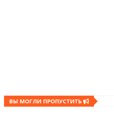
ВЫ МОГЛИ ПРОПУСТИТЬ