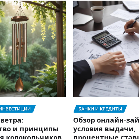
 ИНВЕСТИЦИИ
БАНКИ И КРЕДИТЫ
ветра:
Обзор онлайн-зай
тво и принципы
условия выдачи,
я колокольчиков
процентные став