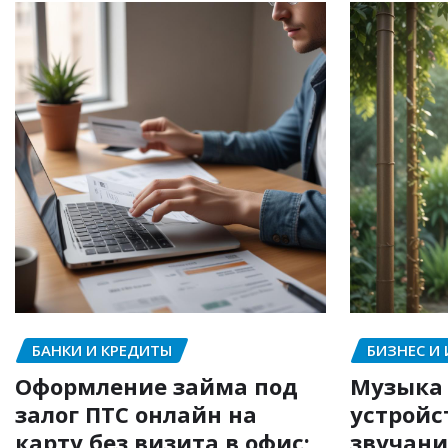
БАНКИ И КРЕДИТЫ
БИЗНЕС И
Оформление займа под
Музыка 
залог ПТС онлайн на
устройс
карту без визита в офис:
звучани