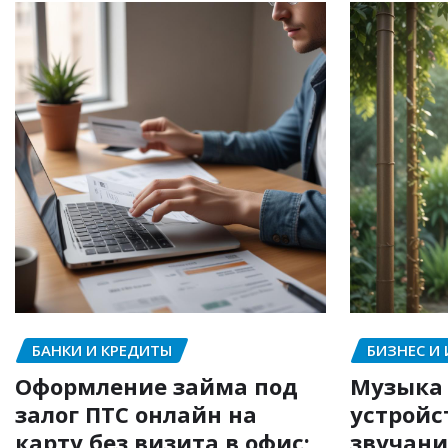
БАНКИ И КРЕДИТЫ
БИЗНЕС И
Оформление займа под
Музыка 
залог ПТС онлайн на
устройс
карту без визита в офис:
звучани