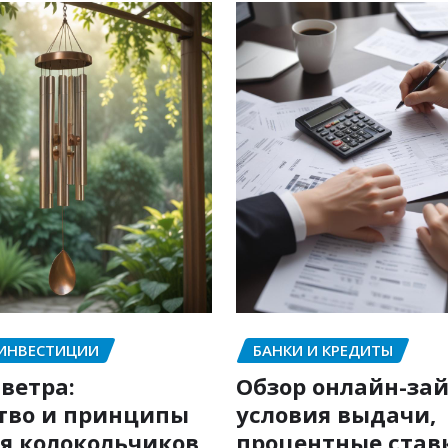
 ИНВЕСТИЦИИ
БАНКИ И КРЕДИТЫ
ветра:
Обзор онлайн-зай
тво и принципы
условия выдачи,
я колокольчиков
процентные став