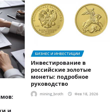
БИЗНЕС И ИНВЕСТИЦИИ
Инвестирование в
российские золотые
монеты: подробное
руководство
mining_broth
Фев 18, 2026
мов:
ки и