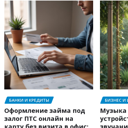
БАНКИ И КРЕДИТЫ
БИЗНЕС И
Оформление займа под
Музыка 
залог ПТС онлайн на
устройс
карту без визита в офис:
звучани