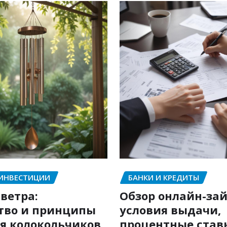
 ИНВЕСТИЦИИ
БАНКИ И КРЕДИТЫ
ветра:
Обзор онлайн-зай
тво и принципы
условия выдачи,
я колокольчиков
процентные став