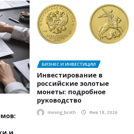
БИЗНЕС И ИНВЕСТИЦИИ
Инвестирование в
российские золотые
монеты: подробное
руководство
mining_broth
Фев 18, 2026
мов:
ки и