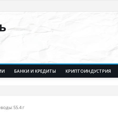
ь
ИИ
БАНКИ И КРЕДИТЫ
КРИПТОИНДУСТРИЯ
еводы: 55.4 г