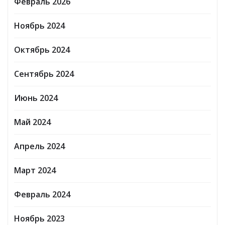
Февраль 2026
Ноябрь 2024
Октябрь 2024
Сентябрь 2024
Июнь 2024
Май 2024
Апрель 2024
Март 2024
Февраль 2024
Ноябрь 2023