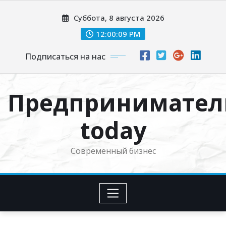
Перейти
Суббота, 8 августа 2026
к
содержимому
12:00:09 PM
Подписаться на нас
Предпринимател
today
Современный бизнес