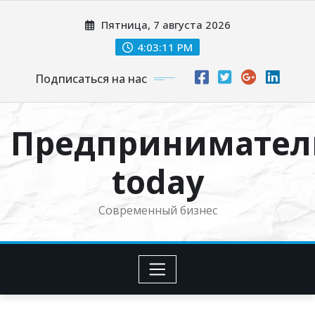
Перейти
Пятница, 7 августа 2026
к
содержимому
4:03:12 PM
Подписаться на нас
Предпринимател
today
Современный бизнес