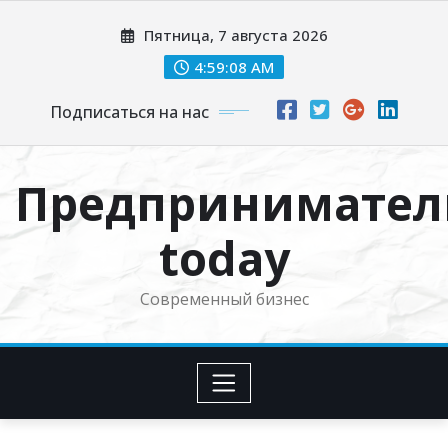
Перейти
Пятница, 7 августа 2026
к
содержимому
4:59:09 AM
Подписаться на нас
Предпринимател
today
Современный бизнес