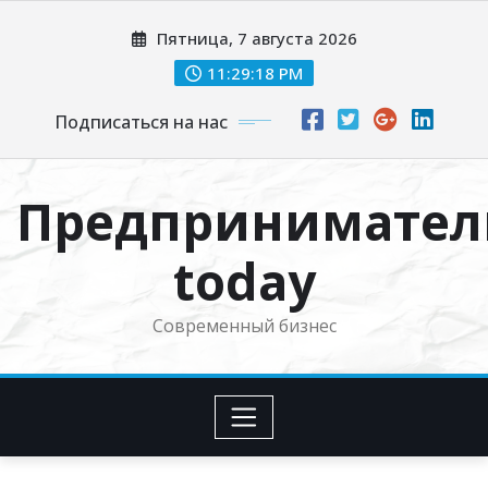
Перейти
Пятница, 7 августа 2026
к
содержимому
11:29:19 PM
Подписаться на нас
Предпринимател
today
Современный бизнес