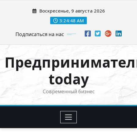
Перейти
Воскресенье, 9 августа 2026
к
содержимому
3:24:49 AM
Подписаться на нас
Предпринимател
today
Современный бизнес