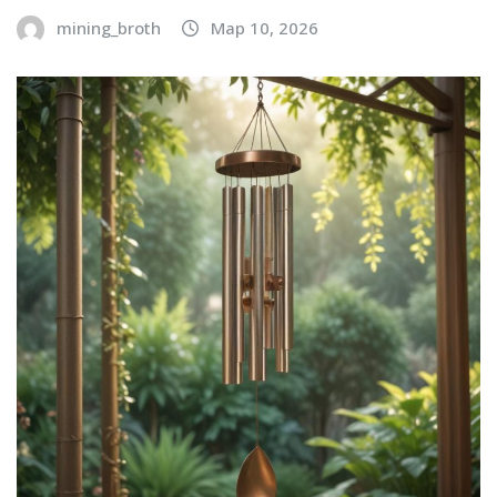
mining_broth
Мар 10, 2026