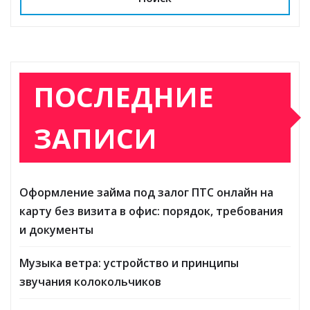
ki
ь
ПОСЛЕДНИЕ
ЗАПИСИ
Оформление займа под залог ПТС онлайн на
карту без визита в офис: порядок, требования
и документы
Музыка ветра: устройство и принципы
звучания колокольчиков