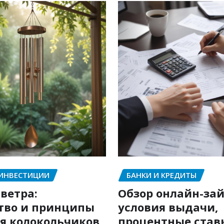
 ИНВЕСТИЦИИ
БАНКИ И КРЕДИТЫ
ветра:
Обзор онлайн-зай
тво и принципы
условия выдачи,
я колокольчиков
процентные став