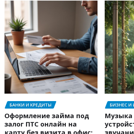
БАНКИ И КРЕДИТЫ
БИЗНЕС И
Оформление займа под
Музыка 
залог ПТС онлайн на
устройс
карту без визита в офис:
звучани