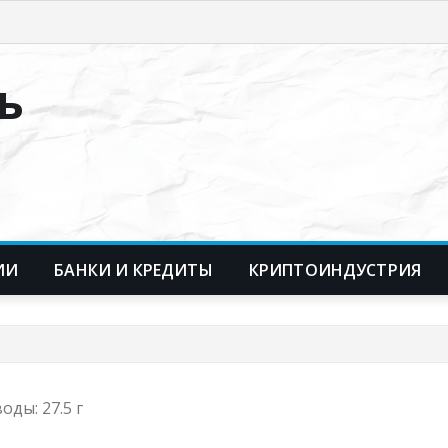
ь
ИИ
БАНКИ И КРЕДИТЫ
КРИПТОИНДУСТРИЯ
оды: 27.5 г