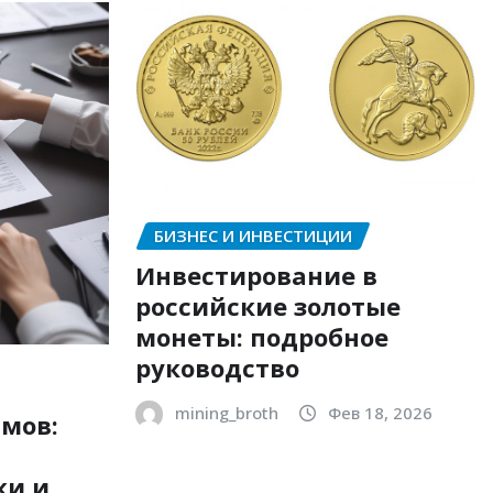
БИЗНЕС И ИНВЕСТИЦИИ
Инвестирование в
российские золотые
монеты: подробное
руководство
mining_broth
Фев 18, 2026
мов:
ки и