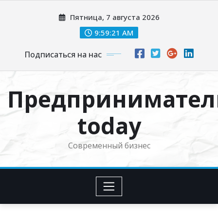
Перейти
Пятница, 7 августа 2026
к
содержимому
9:59:22 AM
Подписаться на нас
Предпринимател
today
Современный бизнес