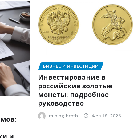
БИЗНЕС И ИНВЕСТИЦИИ
Инвестирование в
российские золотые
монеты: подробное
руководство
mining_broth
Фев 18, 2026
мов:
ки и