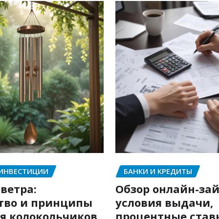
 ИНВЕСТИЦИИ
БАНКИ И КРЕДИТЫ
ветра:
Обзор онлайн-зай
тво и принципы
условия выдачи,
я колокольчиков
процентные став