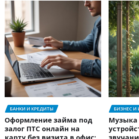
БАНКИ И КРЕДИТЫ
БИЗНЕС И
Оформление займа под
Музыка 
залог ПТС онлайн на
устройс
карту без визита в офис:
звучани